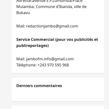
Adresse:avenue E.P.Lumumba/Place
Mulamba, Commune d’Ibanda, ville de
Bukavu
Mail: redactionjambo@gmail.com
Service Commercial (pour vos publicités et
publireportages)
Mail: jambofm.info@gmail.com
Téléphone: +243 970 595 968
Derniers commentaires