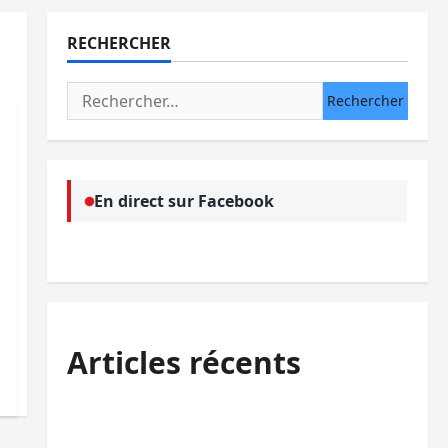
RECHERCHER
Rechercher :
En direct sur Facebook
Articles récents
Bukavu : des routes en ruine paralysent la
circulation