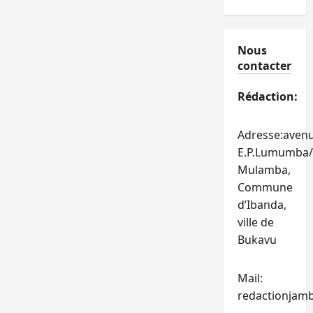
Nous
contacter
Rédaction:
Adresse:aven
E.P.Lumumba/
Mulamba,
Commune
d’Ibanda,
ville de
Bukavu
Mail:
redactionjam