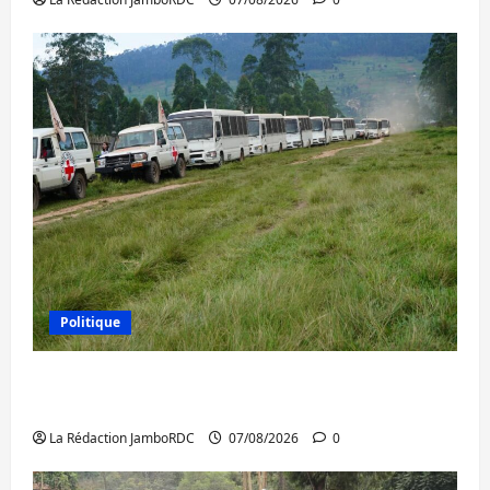
Politique
Processus de Doha : 15 personnes remises
à l’AFC/M23 avec l’appui du CICR
La Rédaction JamboRDC
07/08/2026
0