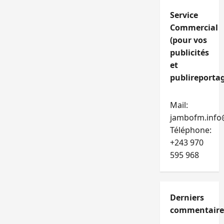
Service
Commercial
(pour vos
publicités
et
publireportag
Mail:
jambofm.info
Téléphone:
+243 970
595 968
Derniers
commentaire