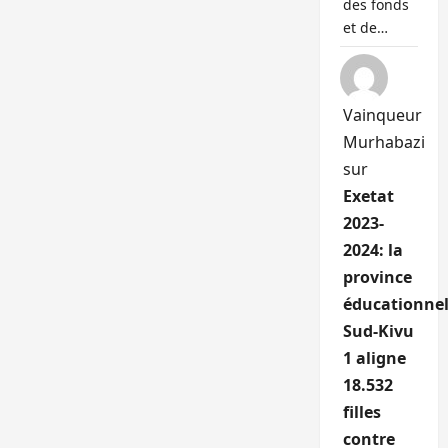
des fonds
et de…
Vainqueur
Murhabazi
sur
Exetat
2023-
2024: la
province
éducationnel
Sud-Kivu
1 aligne
18.532
filles
contre