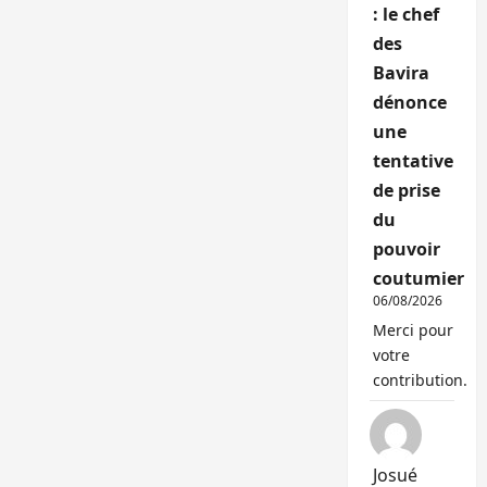
: le chef
des
Bavira
dénonce
une
tentative
de prise
du
pouvoir
coutumier
06/08/2026
Merci pour
votre
contribution.
Josué