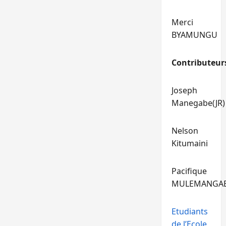
Merci
BYAMUNGU
Contributeur
Joseph
Manegabe(JR)
Nelson
Kitumaini
Pacifique
MULEMANGA
Etudiants
de l’Ecole