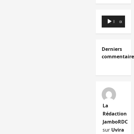
Lecteur
00:00
00:00
audio
Derniers
commentaire
La
Rédaction
JamboRDC
sur
Uvira