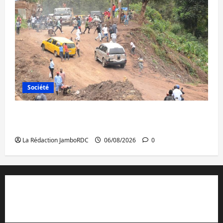
Société
Bukavu : des routes en ruine paralysent la
circulation
La Rédaction JamboRDC
06/08/2026
0
Contact et réclamations