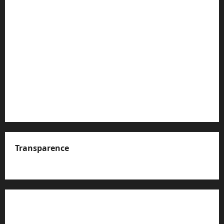
Transparence
A propos de nous