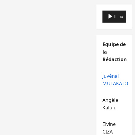
Lecteur
00:00
00:00
audio
Equipe de
la
Rédaction
Juvénal
MUTAKATO
Angèle
Kalulu
Elvine
CIZA