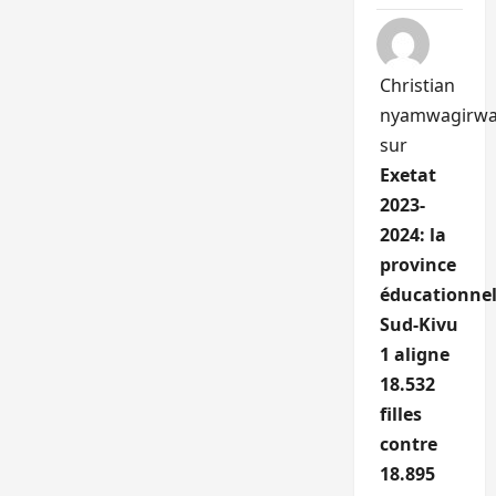
Christian
nyamwagirw
sur
Exetat
2023-
2024: la
province
éducationnel
Sud-Kivu
1 aligne
18.532
filles
contre
18.895