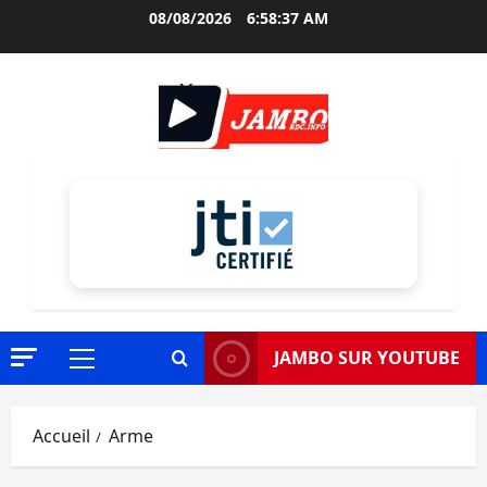
Aller
08/08/2026
6:58:38 AM
au
contenu
JAMBO SUR YOUTUBE
Menu
principal
Accueil
Arme