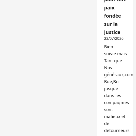
paix
fondée
sur la
justice
22/07/2026
Bien
suivie.mais
Tant que
Nos
généraux,com
Bde,Bn
jusque
dans les
compagnies
sont
mafieux et
de
detourneurs