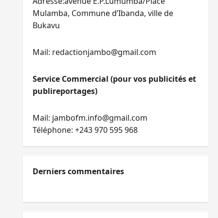
Adresse:avenue E.P.Lumumba/Place
Mulamba, Commune d’Ibanda, ville de
Bukavu
Mail: redactionjambo@gmail.com
Service Commercial (pour vos publicités et
publireportages)
Mail: jambofm.info@gmail.com
Téléphone: +243 970 595 968
Derniers commentaires