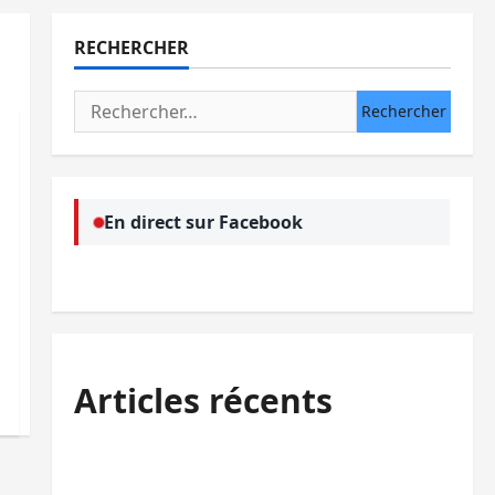
RECHERCHER
Rechercher :
En direct sur Facebook
Articles récents
Bukavu : des routes en ruine paralysent la
circulation