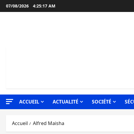
Aller
07/08/2026
4:25:17 AM
au
contenu
ACCUEIL
ACTUALITÉ
SOCIÉTÉ
SÉC
Accueil
Alfred Maisha