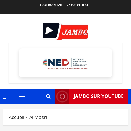
Aller
08/08/2026
7:39:32 AM
au
contenu
JAMBO SUR YOUTUBE
Menu
principal
Accueil
Al Masri