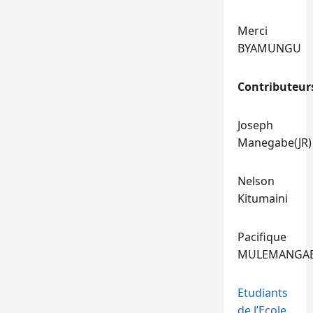
Merci
BYAMUNGU
Contributeur
Joseph
Manegabe(JR)
Nelson
Kitumaini
Pacifique
MULEMANGA
Etudiants
de l’Ecole