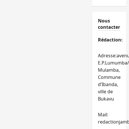
Nous
contacter
Rédaction:
Adresse:aven
E.P.Lumumba/
Mulamba,
Commune
d’Ibanda,
ville de
Bukavu
Mail:
redactionjam