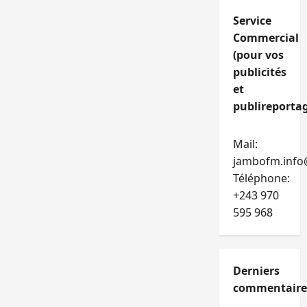
Service
Commercial
(pour vos
publicités
et
publireportag
Mail:
jambofm.info
Téléphone:
+243 970
595 968
Derniers
commentaire