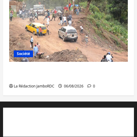
Société
Bukavu : des routes en ruine paralysent la
circulation
La Rédaction JamboRDC
06/08/2026
0
Contact et réclamations