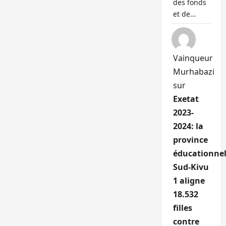
des fonds
et de…
Vainqueur
Murhabazi
sur
Exetat
2023-
2024: la
province
éducationnel
Sud-Kivu
1 aligne
18.532
filles
contre