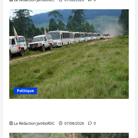
Politique
Processus de Doha : 15 personnes remises
à l’AFC/M23 avec l’appui du CICR
La Rédaction JamboRDC
07/08/2026
0