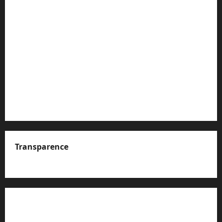
Transparence
A propos de nous