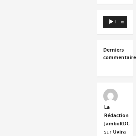
Lecteur
00:00
00:00
audio
Derniers
commentaire
La
Rédaction
JamboRDC
sur
Uvira