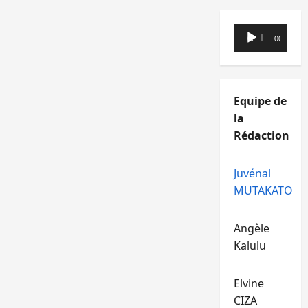
Lecteur
00:00
00:00
audio
Equipe de
la
Rédaction
Juvénal
MUTAKATO
Angèle
Kalulu
Elvine
CIZA