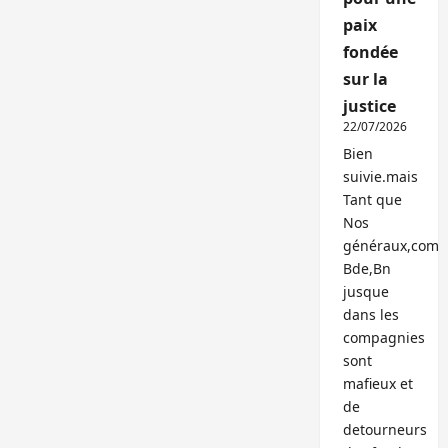
paix
fondée
sur la
justice
22/07/2026
Bien
suivie.mais
Tant que
Nos
généraux,com
Bde,Bn
jusque
dans les
compagnies
sont
mafieux et
de
detourneurs