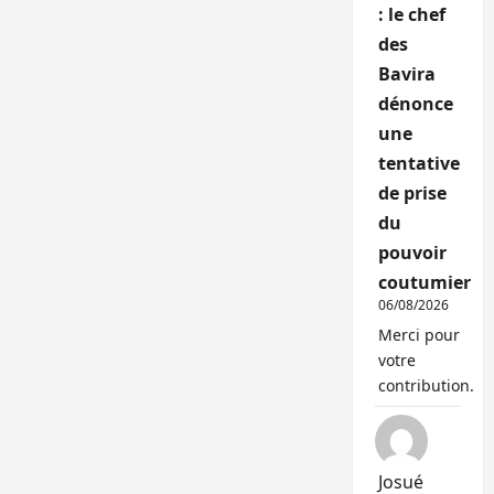
: le chef
des
Bavira
dénonce
une
tentative
de prise
du
pouvoir
coutumier
06/08/2026
Merci pour
votre
contribution.
Josué