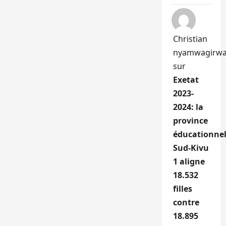
Christian
nyamwagirw
sur
Exetat
2023-
2024: la
province
éducationnel
Sud-Kivu
1 aligne
18.532
filles
contre
18.895