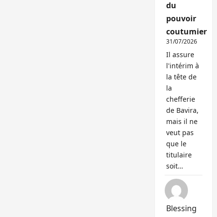
du
pouvoir
coutumier
31/07/2026
Il assure
l'intérim à
la tête de
la
chefferie
de Bavira,
mais il ne
veut pas
que le
titulaire
soit…
Blessing