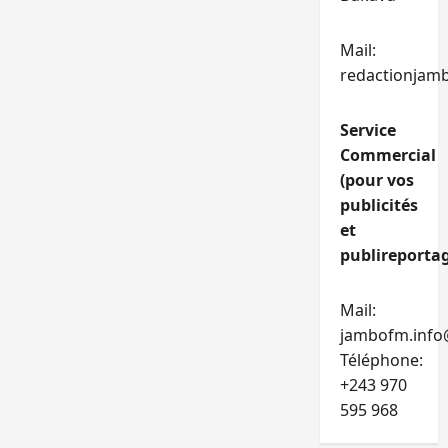
Mail:
redactionjam
Service
Commercial
(pour vos
publicités
et
publireportag
Mail:
jambofm.info
Téléphone:
+243 970
595 968