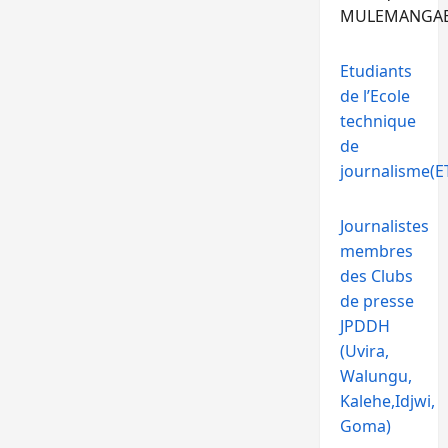
MULEMANGA
Etudiants
de l’Ecole
technique
de
journalisme(ET
Journalistes
membres
des Clubs
de presse
JPDDH
(Uvira,
Walungu,
Kalehe,Idjwi,
Goma)