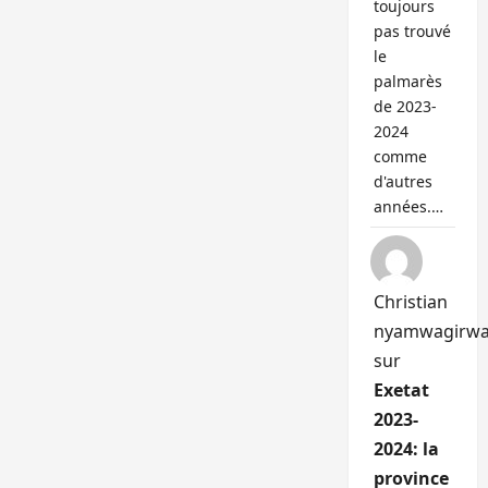
toujours
pas trouvé
le
palmarès
de 2023-
2024
comme
d'autres
années.…
Christian
nyamwagirw
sur
Exetat
2023-
2024: la
province