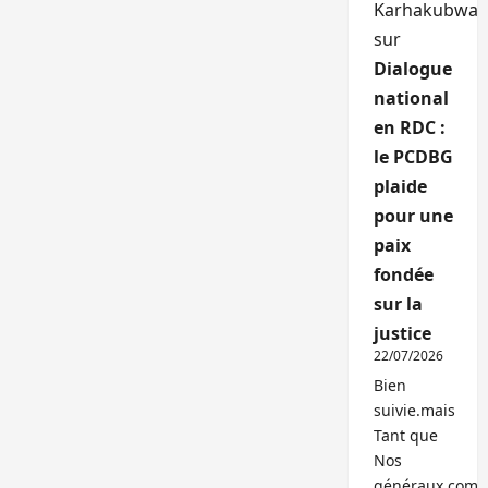
Karhakubwa
sur
Dialogue
national
en RDC :
le PCDBG
plaide
pour une
paix
fondée
sur la
justice
22/07/2026
Bien
suivie.mais
Tant que
Nos
généraux,com