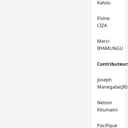
Kalulu
Elvine
CIZA
Merci
BYAMUNGU
Contributeur
Joseph
Manegabe(JR)
Nelson
Kitumaini
Pacifique