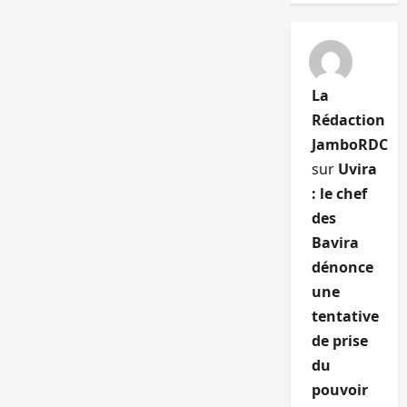
La
Rédaction
JamboRDC
sur
Uvira
: le chef
des
Bavira
dénonce
une
tentative
de prise
du
pouvoir