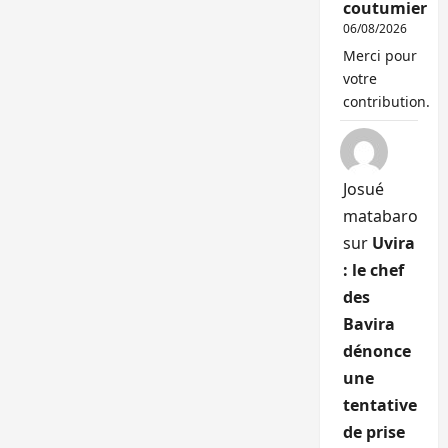
coutumier
06/08/2026
Merci pour
votre
contribution.
Josué
matabaro
sur
Uvira
: le chef
des
Bavira
dénonce
une
tentative
de prise