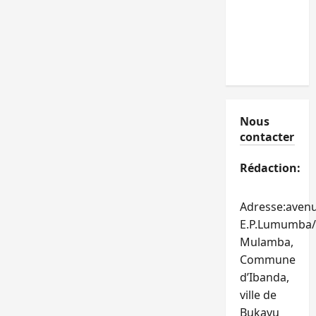
Nous
contacter
Rédaction:
Adresse:aven
E.P.Lumumba/
Mulamba,
Commune
d’Ibanda,
ville de
Bukavu