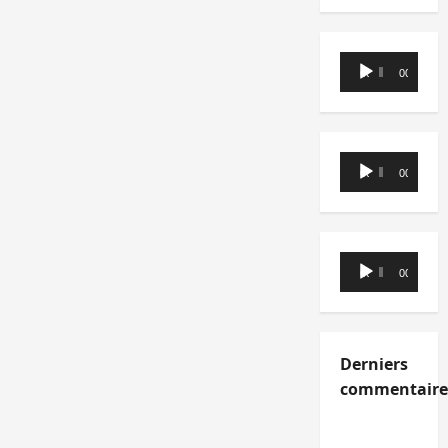
Lecteur
00:00
00:00
audio
Lecteur
00:00
00:00
audio
Lecteur
00:00
00:00
audio
Derniers
commentaire