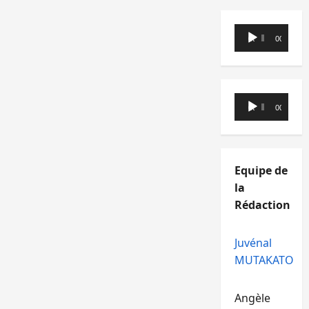
Lecteur
00:00
00:00
audio
Lecteur
00:00
00:00
audio
Equipe de
la
Rédaction
Juvénal
MUTAKATO
Angèle