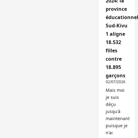
2024: la
province
éducationnel
Sud-Kivu
1 aligne
18.532
filles
contre
18.895
garçons
02/07/2026
Mais moi
je suis
déçu
jusqu'à
maintenant
puisque je
n'ai