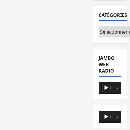
CATÉGORIES
Catégories
JAMBO
WEB-
RADIO
Lecteur
00:00
00:00
audio
Lecteur
00:00
00:00
audio