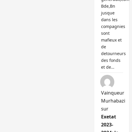
Bde,Bn
jusque
dans les
compagnies
sont
mafieux et
de
detourneurs
des fonds
et de…
Vainqueur
Murhabazi
sur
Exetat
2023-