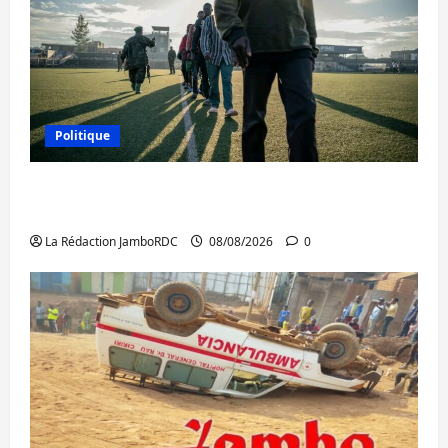
Politique
Kinshasa confirme la libération de 15
personnes affiliées à l’AFC/M23
La Rédaction JamboRDC
08/08/2026
0