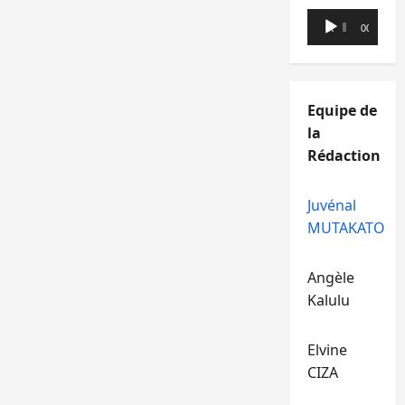
Lecteur
00:00
00:00
audio
Equipe de
la
Rédaction
Juvénal
MUTAKATO
Angèle
Kalulu
Elvine
CIZA