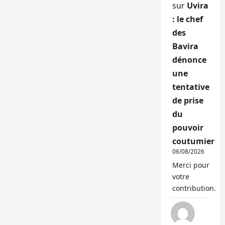
sur
Uvira
: le chef
des
Bavira
dénonce
une
tentative
de prise
du
pouvoir
coutumier
06/08/2026
Merci pour
votre
contribution.