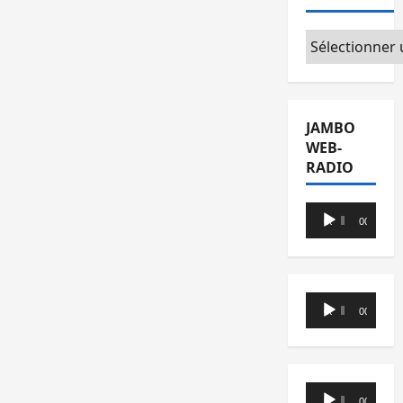
Catégories
JAMBO
WEB-
RADIO
Lecteur
00:00
00:00
audio
Lecteur
00:00
00:00
audio
Lecteur
00:00
00:00