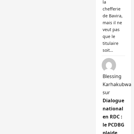
la
chefferie
de Bavira,
mais il ne
veut pas
que le
titulaire
soit…
Blessing
Karhakubwa
sur
Dialogue
national
en RDC :
le PCDBG
plaide