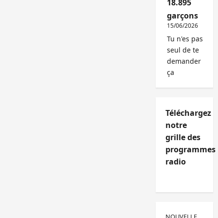
18.895
garçons
15/06/2026
Tu n'es pas
seul de te
demander
ça
Téléchargez
notre
grille des
programmes
radio
NOUVELLE