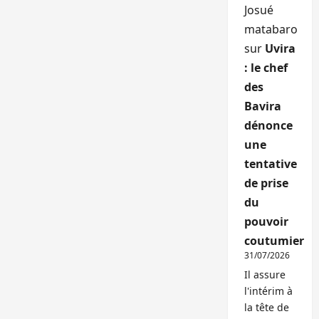
Josué
matabaro
sur
Uvira
: le chef
des
Bavira
dénonce
une
tentative
de prise
du
pouvoir
coutumier
31/07/2026
Il assure
l'intérim à
la tête de