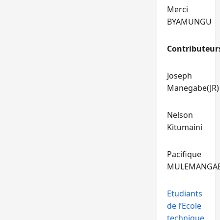
Merci
BYAMUNGU
Contributeur
Joseph
Manegabe(JR)
Nelson
Kitumaini
Pacifique
MULEMANGA
Etudiants
de l’Ecole
technique