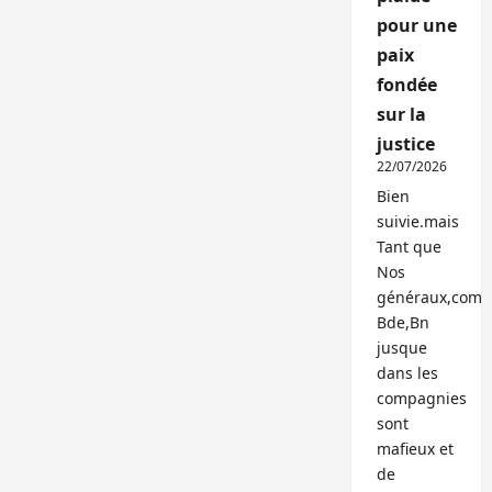
pour une
paix
fondée
sur la
justice
22/07/2026
Bien
suivie.mais
Tant que
Nos
généraux,com
Bde,Bn
jusque
dans les
compagnies
sont
mafieux et
de