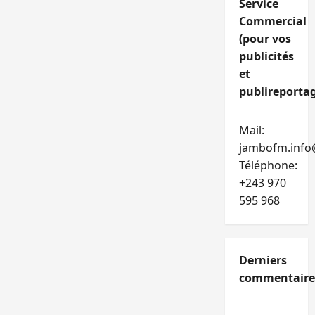
Service
Commercial
(pour vos
publicités
et
publireportag
Mail:
jambofm.info
Téléphone:
+243 970
595 968
Derniers
commentaire