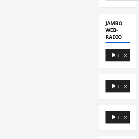
JAMBO
WEB-
RADIO
Lecteur
00:00
00:00
audio
Lecteur
00:00
00:00
audio
Lecteur
00:00
00:00
audio