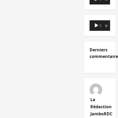
audio
Lecteur
00:00
00:00
audio
Derniers
commentaire
La
Rédaction
JamboRDC