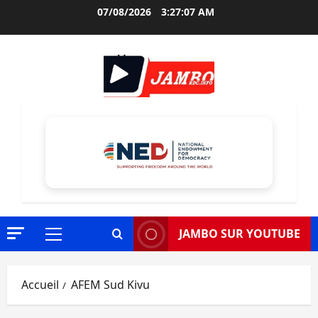
Aller
07/08/2026
3:27:08 AM
au
contenu
JAMBO SUR YOUTUBE
Menu
principal
Accueil
AFEM Sud Kivu