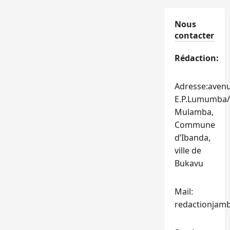
Nous
contacter
Rédaction:
Adresse:aven
E.P.Lumumba/
Mulamba,
Commune
d’Ibanda,
ville de
Bukavu
Mail:
redactionjam