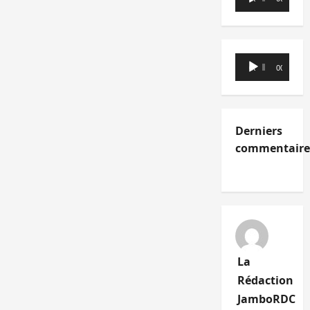
audio
Lecteur
00:00
00:00
audio
Derniers
commentaire
La
Rédaction
JamboRDC