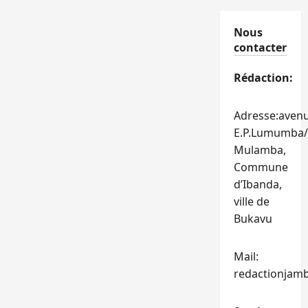
Nous
contacter
Rédaction:
Adresse:aven
E.P.Lumumba/
Mulamba,
Commune
d’Ibanda,
ville de
Bukavu
Mail:
redactionjam