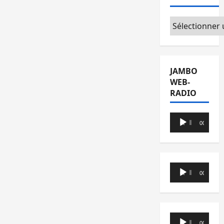
Catégories
JAMBO
WEB-
RADIO
Lecteur
00:00
00:00
audio
Lecteur
00:00
00:00
audio
Lecteur
00:00
00:00