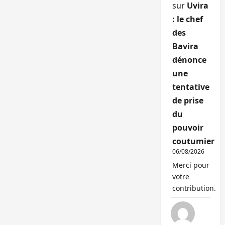
sur
Uvira
: le chef
des
Bavira
dénonce
une
tentative
de prise
du
pouvoir
coutumier
06/08/2026
Merci pour
votre
contribution.