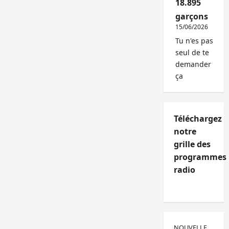
18.895
garçons
15/06/2026
Tu n'es pas
seul de te
demander
ça
Téléchargez
notre
grille des
programmes
radio
NOUVELLE