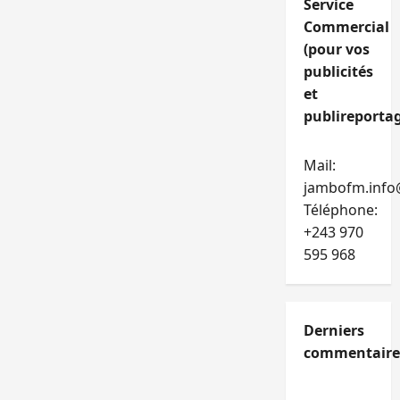
Service
Commercial
(pour vos
publicités
et
publireportag
Mail:
jambofm.info
Téléphone:
+243 970
595 968
Derniers
commentaire