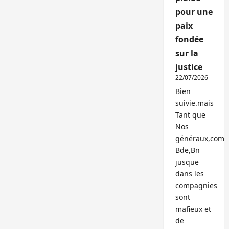
pour une
paix
fondée
sur la
justice
22/07/2026
Bien
suivie.mais
Tant que
Nos
généraux,com
Bde,Bn
jusque
dans les
compagnies
sont
mafieux et
de