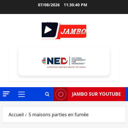
Aller
07/08/2026
11:30:41 PM
au
contenu
JAMBO SUR YOUTUBE
Menu
principal
Accueil
5 maisons parties en fumée