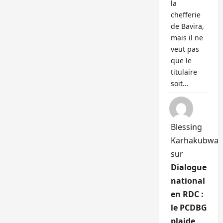
la
chefferie
de Bavira,
mais il ne
veut pas
que le
titulaire
soit…
Blessing
Karhakubwa
sur
Dialogue
national
en RDC :
le PCDBG
plaide