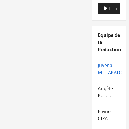
Lecteur
00:00
00:00
audio
Equipe de
la
Rédaction
Juvénal
MUTAKATO
Angèle
Kalulu
Elvine
CIZA