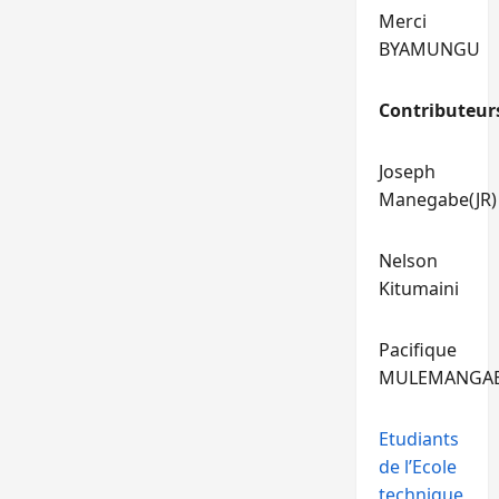
Merci
BYAMUNGU
Contributeur
Joseph
Manegabe(JR)
Nelson
Kitumaini
Pacifique
MULEMANGA
Etudiants
de l’Ecole
technique