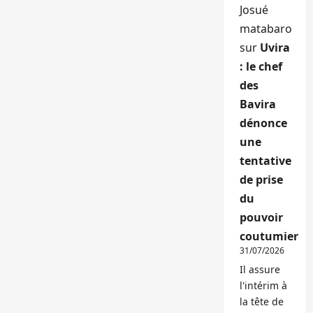
Josué
matabaro
sur
Uvira
: le chef
des
Bavira
dénonce
une
tentative
de prise
du
pouvoir
coutumier
31/07/2026
Il assure
l'intérim à
la tête de