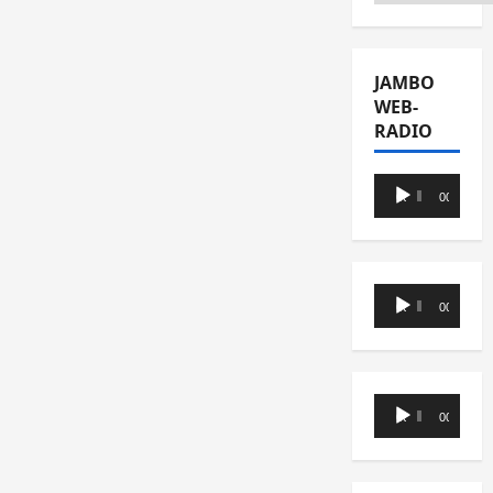
JAMBO
WEB-
RADIO
Lecteur
00:00
00:00
audio
Lecteur
00:00
00:00
audio
Lecteur
00:00
00:00
audio