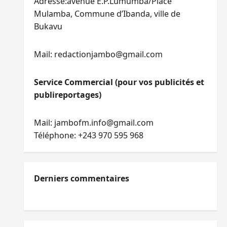
Adresse:avenue E.P.Lumumba/Place
Mulamba, Commune d’Ibanda, ville de
Bukavu
Mail: redactionjambo@gmail.com
Service Commercial (pour vos publicités et
publireportages)
Mail: jambofm.info@gmail.com
Téléphone: +243 970 595 968
Derniers commentaires