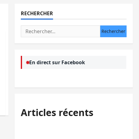
RECHERCHER
Rechercher :
En direct sur Facebook
Articles récents
Sud-Kivu : l’UNPC maintient l’alerte contre
Ebola