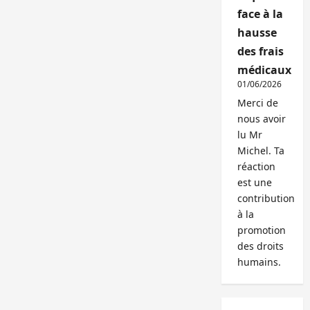
face à la
hausse
des frais
médicaux
01/06/2026
Merci de
nous avoir
lu Mr
Michel. Ta
réaction
est une
contribution
à la
promotion
des droits
humains.