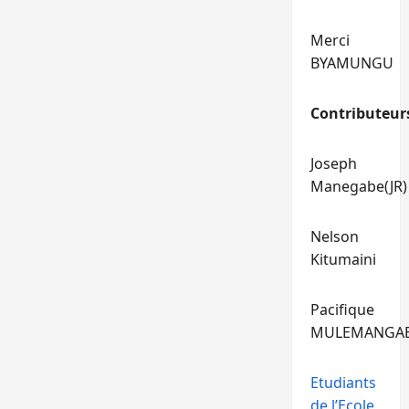
Merci
BYAMUNGU
Contributeur
Joseph
Manegabe(JR)
Nelson
Kitumaini
Pacifique
MULEMANGA
Etudiants
de l’Ecole