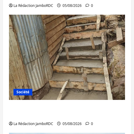
La Rédaction JamboRDC
05/08/2026
0
Société
Bagira : des infrastructures grâce aux
contributions des habitants à Mulambula
La Rédaction JamboRDC
05/08/2026
0