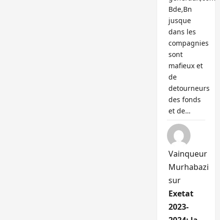
Bde,Bn
jusque
dans les
compagnies
sont
mafieux et
de
detourneurs
des fonds
et de…
Vainqueur
Murhabazi
sur
Exetat
2023-