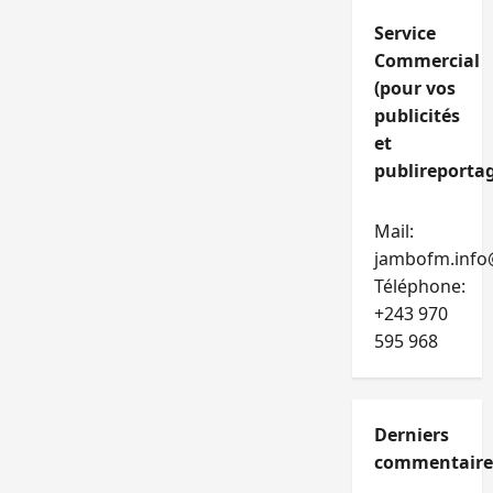
Service
Commercial
(pour vos
publicités
et
publireportag
Mail:
jambofm.info
Téléphone:
+243 970
595 968
Derniers
commentaire