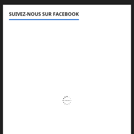
SUIVEZ-NOUS SUR FACEBOOK