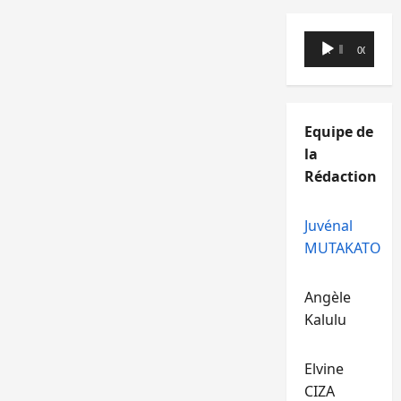
Lecteur
00:00
00:00
audio
Equipe de
la
Rédaction
Juvénal
MUTAKATO
Angèle
Kalulu
Elvine
CIZA