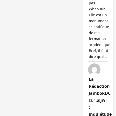
pas.
Whaouuh.
Elle est un
monument
scientifique
de ma
formation
académique.
Bref, il faut
dire qu'il…
La
Rédaction
JamboRDC
sur
Idjwi
:
inquiétude