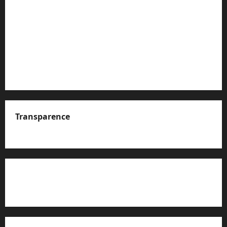
Transparence
A propos de nous