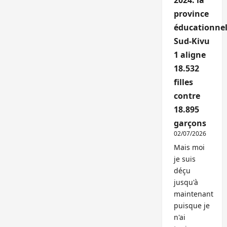
2024: la
province
éducationnel
Sud-Kivu
1 aligne
18.532
filles
contre
18.895
garçons
02/07/2026
Mais moi
je suis
déçu
jusqu'à
maintenant
puisque je
n'ai