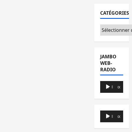
CATÉGORIES
Catégories
JAMBO
WEB-
RADIO
Lecteur
00:00
00:00
audio
Lecteur
00:00
00:00
audio