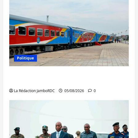
Politique
RDC : le recrutement des mandataires
publics est lancé
La Rédaction JamboRDC
05/08/2026
0