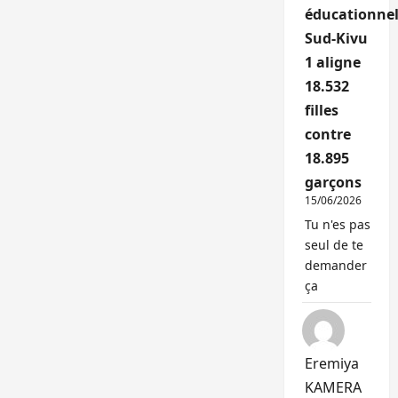
éducationnel
Sud-Kivu
1 aligne
18.532
filles
contre
18.895
garçons
15/06/2026
Tu n'es pas
seul de te
demander
ça
Eremiya
KAMERA