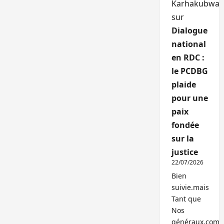
Karhakubwa
sur
Dialogue
national
en RDC :
le PCDBG
plaide
pour une
paix
fondée
sur la
justice
22/07/2026
Bien
suivie.mais
Tant que
Nos
généraux,com