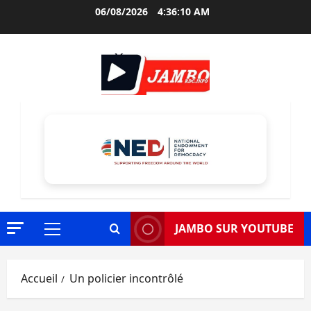
Aller
06/08/2026
4:36:11 AM
au
contenu
JAMBO SUR YOUTUBE
Menu
principal
Accueil
Un policier incontrôlé