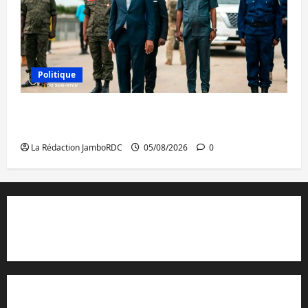
Politique
Sud-Kivu : de retour à Uvira, Purusi relance
les priorités sécuritaires
La Rédaction JamboRDC
05/08/2026
0
Contact et réclamations