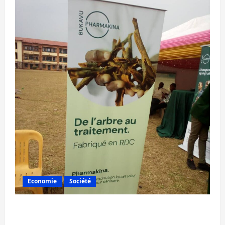
Economie
Société
Bukavu : la Pharmakina expose son savoir-
faire à Kivu Soko Foire