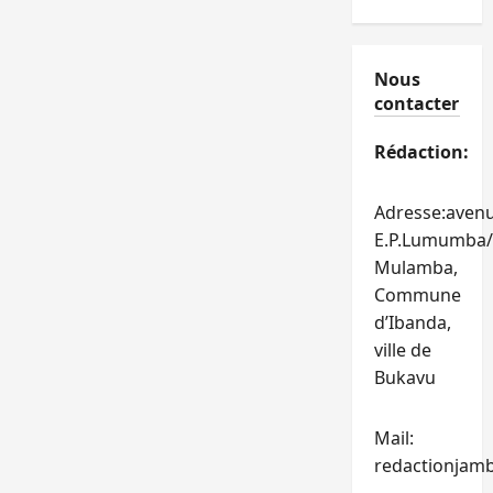
Nous
contacter
Rédaction:
Adresse:aven
E.P.Lumumba/
Mulamba,
Commune
d’Ibanda,
ville de
Bukavu
Mail:
redactionjam