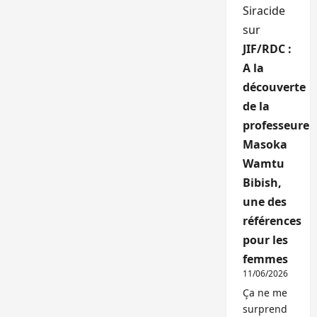
Siracide
sur
JIF/RDC :
A la
découverte
de la
professeure
Masoka
Wamtu
Bibish,
une des
références
pour les
femmes
11/06/2026
Ça ne me
surprend