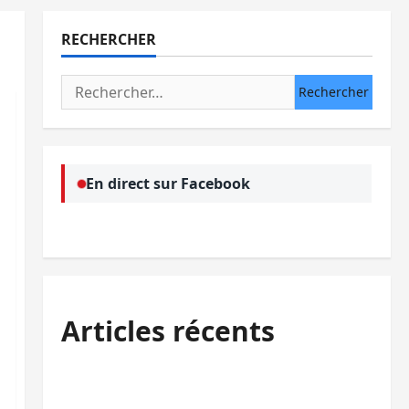
RECHERCHER
Rechercher :
En direct sur Facebook
Articles récents
Sud-Kivu : l’UNPC maintient l’alerte contre
Ebola