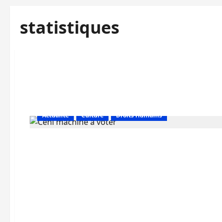
statistiques
Actualité
Culture
Droits Humains