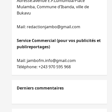
Adresse:avenue E.P.Lumumba/Place
Mulamba, Commune d’Ibanda, ville de
Bukavu
Mail: redactionjambo@gmail.com
Service Commercial (pour vos publicités et
publireportages)
Mail: jambofm.info@gmail.com
Téléphone: +243 970 595 968
Derniers commentaires