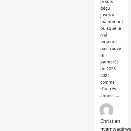
je suis
déçu
jusqu'à
maintenant
puisque je
n'ai
toujours
pas trouvé
le
palmarès
de 2023-
2024
comme
d'autres
années.…
Christian
nyamwagirw