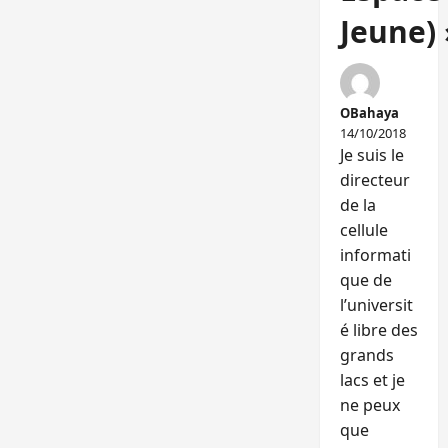
Jeune) 
OBahaya
14/10/2018
Je suis le
directeur
de la
cellule
informati
que de
l’universit
é libre des
grands
lacs et je
ne peux
que