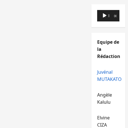
Lecteur
00:00
00:00
audio
Equipe de
la
Rédaction
Juvénal
MUTAKATO
Angèle
Kalulu
Elvine
CIZA