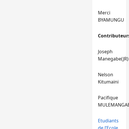
Merci
BYAMUNGU
Contributeur
Joseph
Manegabe(JR)
Nelson
Kitumaini
Pacifique
MULEMANGA
Etudiants
de l’Ecole