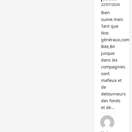
22/07/2026
Bien
suivie.mais
Tant que
Nos
généraux,com
Bde,Bn
jusque
dans les
compagnies
sont
mafieux et
de
detourneurs
des fonds
et de…