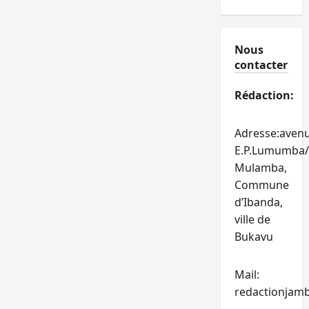
Nous
contacter
Rédaction:
Adresse:aven
E.P.Lumumba/
Mulamba,
Commune
d’Ibanda,
ville de
Bukavu
Mail:
redactionjam