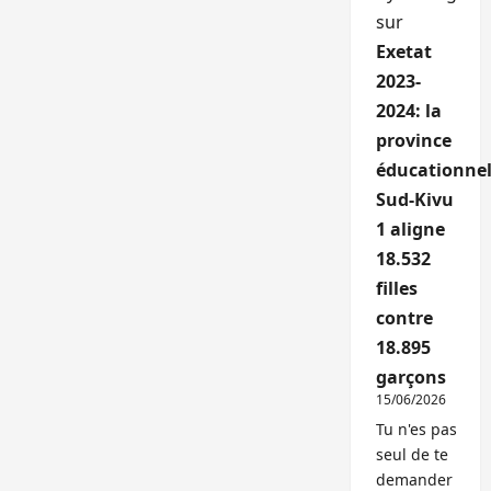
sur
Exetat
2023-
2024: la
province
éducationnel
Sud-Kivu
1 aligne
18.532
filles
contre
18.895
garçons
15/06/2026
Tu n'es pas
seul de te
demander