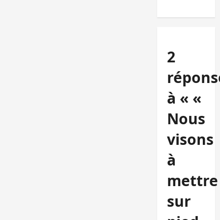
2
répons
à « «
Nous
visons
à
mettre
sur