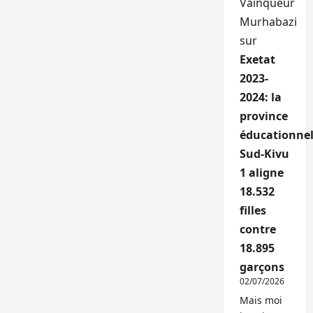
Vainqueur
Murhabazi
sur
Exetat
2023-
2024: la
province
éducationnel
Sud-Kivu
1 aligne
18.532
filles
contre
18.895
garçons
02/07/2026
Mais moi