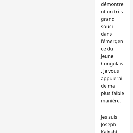
démontre
nt un très
grand
souci
dans
l’émergen
ce du
Jeune
Congolais
. Je vous
appuierai
de ma
plus faible
manière.
Jes suis
Joseph
Kaleshi,