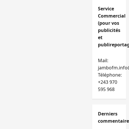
Service
Commercial
(pour vos
publicités
et
publireportag
Mail:
jambofm.info
Téléphone:
+243 970
595 968
Derniers
commentaire