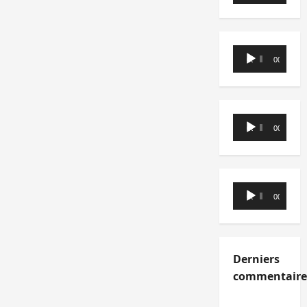
audio
Lecteur
00:00
00:00
audio
Lecteur
00:00
00:00
audio
Lecteur
00:00
00:00
audio
Derniers
commentaire