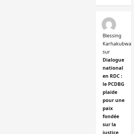
Blessing
Karhakubwa
sur
Dialogue
national
en RDC :
le PCDBG
plaide
pour une
paix
fondée
sur la
justice