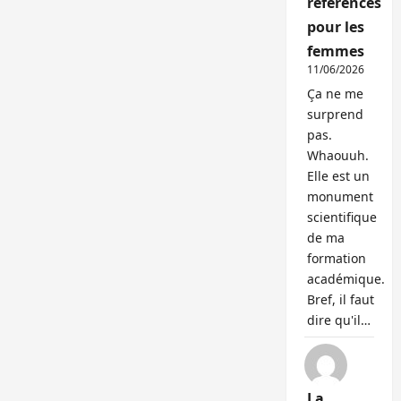
références
pour les
femmes
11/06/2026
Ça ne me
surprend
pas.
Whaouuh.
Elle est un
monument
scientifique
de ma
formation
académique.
Bref, il faut
dire qu'il…
La