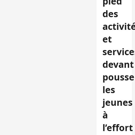
pied
des
activit
et
service
devant
pousse
les
jeunes
à
l’effort