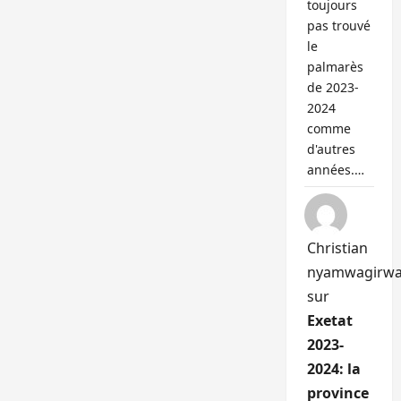
toujours
pas trouvé
le
palmarès
de 2023-
2024
comme
d'autres
années.…
Christian
nyamwagirw
sur
Exetat
2023-
2024: la
province