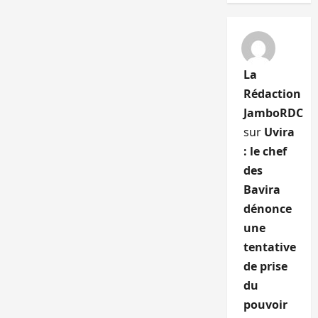
La
Rédaction
JamboRDC
sur
Uvira
: le chef
des
Bavira
dénonce
une
tentative
de prise
du
pouvoir