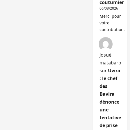
coutumier
06/08/2026
Merci pour
votre
contribution.
Josué
matabaro
sur
Uvira
: le chef
des
Bavira
dénonce
une
tentative
de prise