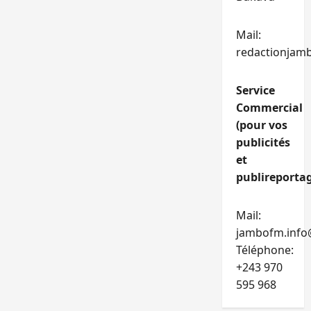
Mail:
redactionjam
Service
Commercial
(pour vos
publicités
et
publireportag
Mail:
jambofm.info
Téléphone:
+243 970
595 968