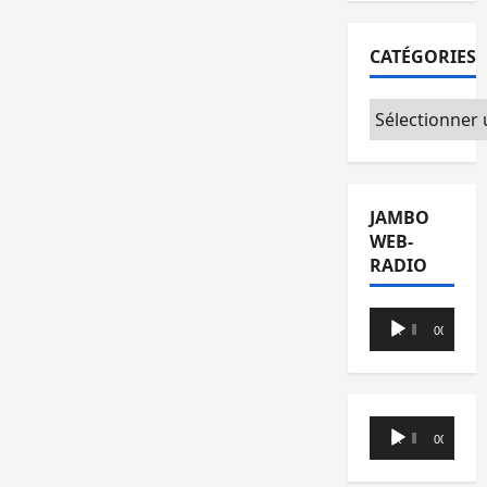
CATÉGORIES
Catégories
JAMBO
WEB-
RADIO
Lecteur
00:00
00:00
audio
Lecteur
00:00
00:00
audio