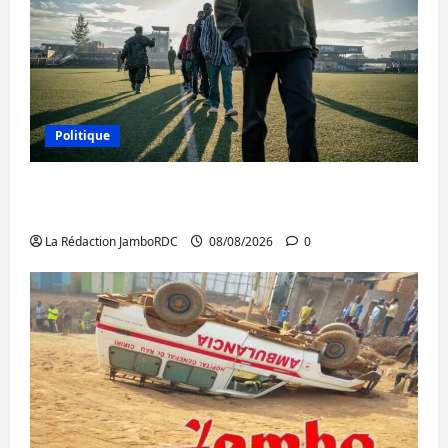
Politique
Kinshasa confirme la libération de 15
personnes affiliées à l’AFC/M23
La Rédaction JamboRDC
08/08/2026
0