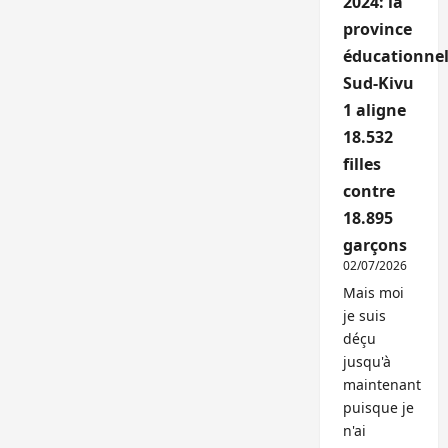
2024: la
province
éducationnel
Sud-Kivu
1 aligne
18.532
filles
contre
18.895
garçons
02/07/2026
Mais moi
je suis
déçu
jusqu'à
maintenant
puisque je
n'ai