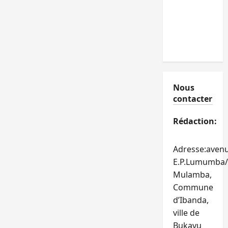
Nous
contacter
Rédaction:
Adresse:aven
E.P.Lumumba/
Mulamba,
Commune
d’Ibanda,
ville de
Bukavu