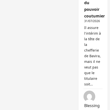
du
pouvoir
coutumier
31/07/2026
Il assure
l'intérim à
la tête de
la
chefferie
de Bavira,
mais il ne
veut pas
que le
titulaire
soit…
Blessing