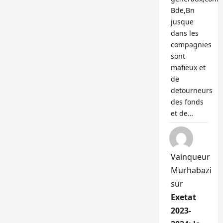
Bde,Bn
jusque
dans les
compagnies
sont
mafieux et
de
detourneurs
des fonds
et de…
Vainqueur
Murhabazi
sur
Exetat
2023-