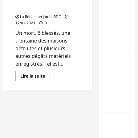
blessés à Uvira (bilan
Kinshasa
provisoire)
confirme la
La Rédaction JamboRDC
17/01/2023
0
libération de
15 personnes
Un mort, 6 blessés, une
affiliées à
trentaine des maisons
l’AFC/M23
détruites et plusieurs
autres dégâts matériels
Bagira : une
enregistrés. Tel est...
ambulance
renversée à
En
Lire la suite
savoir
Ciriri, la
plus
sur
NDSCI
Sud-
Kivu
dénonce l’éta
:
de la route
les
eaux
des
Sud-Kivu :
pluies
font
l’UNPC
un
mort
maintient
et