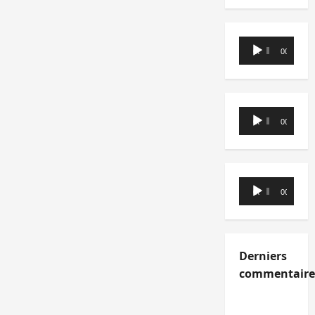
Lecteur
00:00
00:00
audio
Lecteur
00:00
00:00
audio
Lecteur
00:00
00:00
audio
Derniers
commentaire