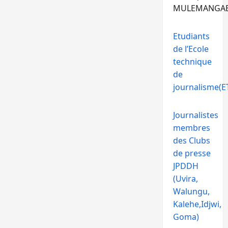
MULEMANGA
Etudiants
de l’Ecole
technique
de
journalisme(ET
Journalistes
membres
des Clubs
de presse
JPDDH
(Uvira,
Walungu,
Kalehe,Idjwi,
Goma)