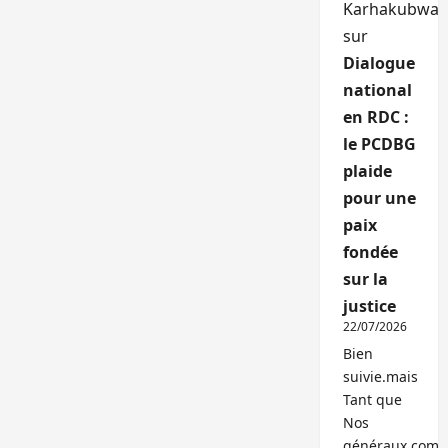
Karhakubwa
sur
Dialogue
national
en RDC :
le PCDBG
plaide
pour une
paix
fondée
sur la
justice
22/07/2026
Bien
suivie.mais
Tant que
Nos
généraux,com