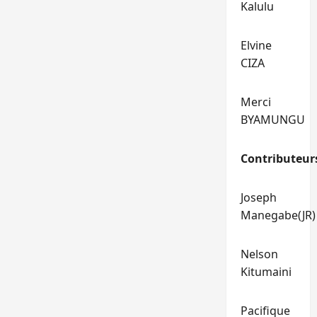
Kalulu
Elvine
CIZA
Merci
BYAMUNGU
Contributeur
Joseph
Manegabe(JR)
Nelson
Kitumaini
Pacifique