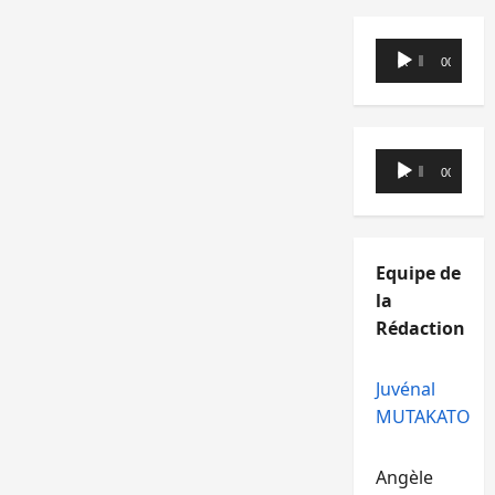
Lecteur
00:00
00:00
audio
Lecteur
00:00
00:00
audio
Equipe de
la
Rédaction
Juvénal
MUTAKATO
Angèle