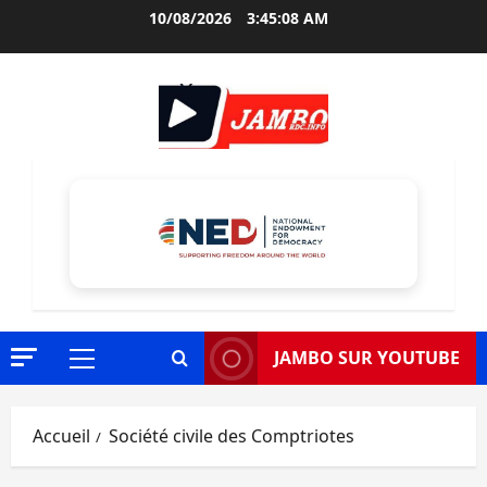
Aller
10/08/2026
3:45:09 AM
au
contenu
JAMBO SUR YOUTUBE
Menu
principal
Accueil
Société civile des Comptriotes