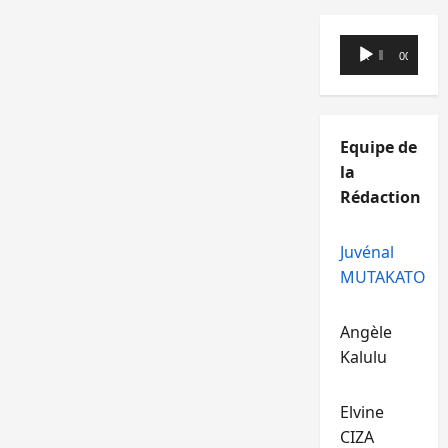
Lecteur
00:00
00:00
audio
Equipe de
la
Rédaction
Juvénal
MUTAKATO
Angèle
Kalulu
Elvine
CIZA