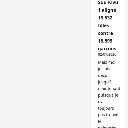
Sud-Kivu
1 aligne
18.532
filles
contre
18.895
garçons
02/07/2026
Mais moi
je suis
déçu
jusqu'à
maintenant
puisque je
n'ai
toujours
pas trouvé
le
palmarès