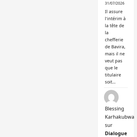
31/07/2026
Il assure
l'intérim à
la tête de
la
chefferie
de Bavira,
mais il ne
veut pas
que le
titulaire
soit…
Blessing
Karhakubwa
sur
Dialogue