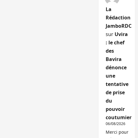
La
Rédaction
JamboRDC
sur
Uvira
: le chef
des
Bavira
dénonce
une
tentative
de prise
du
pouvoir
coutumier
06/08/2026
Merci pour