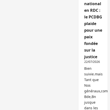
national
en RDC :
le PCDBG
plaide
pour une
paix
fondée
sur la
justice
22/07/2026
Bien
suivie.mais
Tant que
Nos
généraux,com
Bde,Bn
jusque
dans les