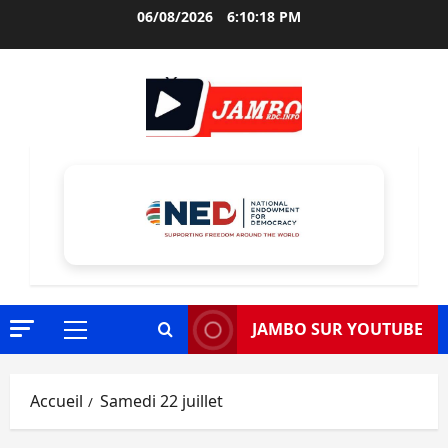
Aller
06/08/2026
6:10:19 PM
au
contenu
JAMBO SUR YOUTUBE
Menu
principal
Accueil
Samedi 22 juillet