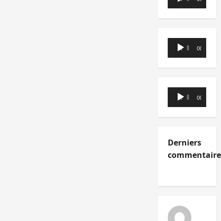
audio
Lecteur
00:00
00:00
audio
Lecteur
00:00
00:00
audio
Derniers
commentaire