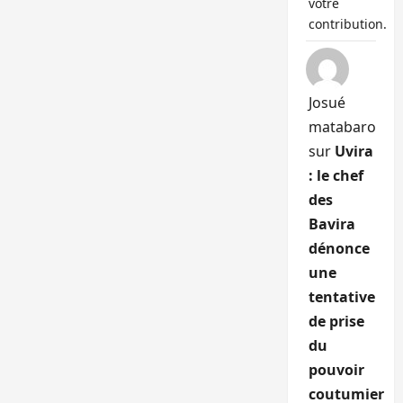
votre
contribution.
Josué
matabaro
sur
Uvira
: le chef
des
Bavira
dénonce
une
tentative
de prise
du
pouvoir
coutumier