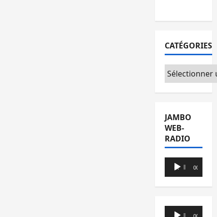
Foire
CATÉGORIES
Catégories
JAMBO
WEB-
RADIO
Lecteur
00:00
00:00
audio
Lecteur
00:00
00:00