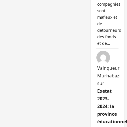
compagnies
sont
mafieux et
de
detourneurs
des fonds
et de…
Vainqueur
Murhabazi
sur
Exetat
2023-
2024: la
province
éducationnel