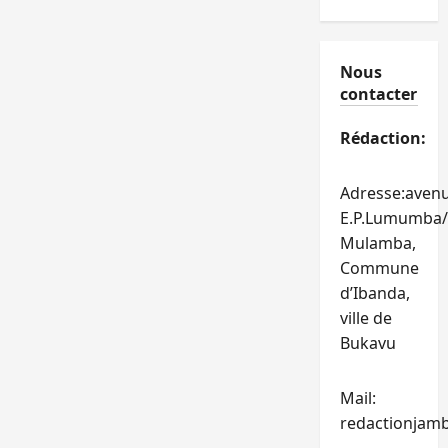
Nous
contacter
Rédaction:
Adresse:aven
E.P.Lumumba/
Mulamba,
Commune
d’Ibanda,
ville de
Bukavu
Mail:
redactionjam