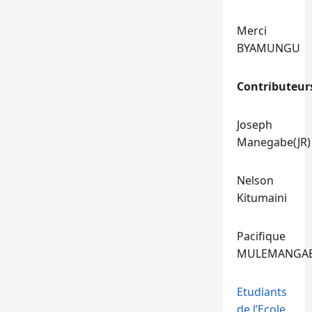
Merci
BYAMUNGU
Contributeur
Joseph
Manegabe(JR)
Nelson
Kitumaini
Pacifique
MULEMANGA
Etudiants
de l’Ecole