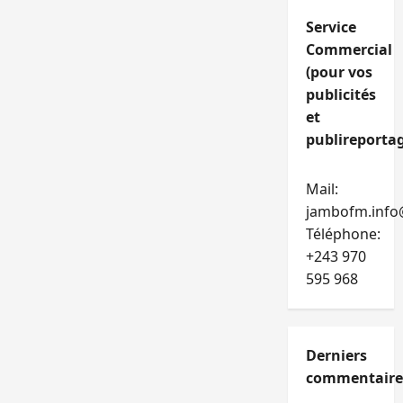
Service
Commercial
(pour vos
publicités
et
publireportag
Mail:
jambofm.info
Téléphone:
+243 970
595 968
Derniers
commentaire