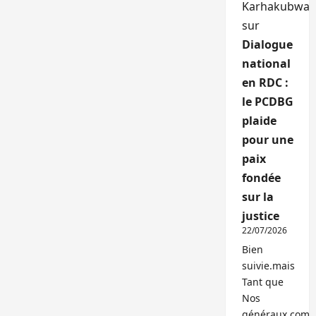
Karhakubwa
sur
Dialogue
national
en RDC :
le PCDBG
plaide
pour une
paix
fondée
sur la
justice
22/07/2026
Bien
suivie.mais
Tant que
Nos
généraux,com