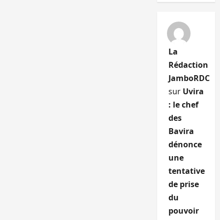
La
Rédaction
JamboRDC
sur
Uvira
: le chef
des
Bavira
dénonce
une
tentative
de prise
du
pouvoir