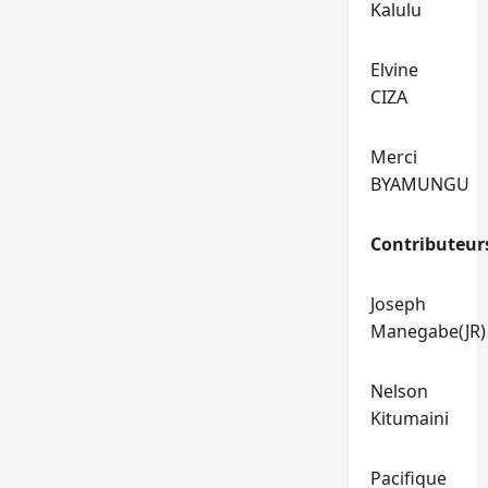
Kalulu
Elvine
CIZA
Merci
BYAMUNGU
Contributeur
Joseph
Manegabe(JR)
Nelson
Kitumaini
Pacifique