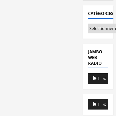
CATÉGORIES
Catégories
JAMBO
WEB-
RADIO
Lecteur
00:00
00:00
audio
Lecteur
00:00
00:00
audio