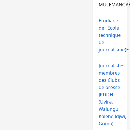
MULEMANGA
Etudiants
de l’Ecole
technique
de
journalisme(ET
Journalistes
membres
des Clubs
de presse
JPDDH
(Uvira,
Walungu,
Kalehe,Idjwi,
Goma)