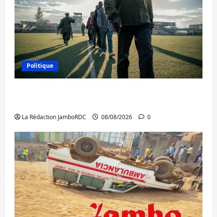
Politique
Kinshasa confirme la libération de 15
personnes affiliées à l’AFC/M23
La Rédaction JamboRDC
08/08/2026
0