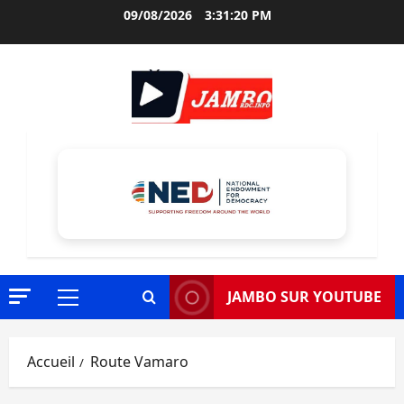
Aller
09/08/2026
3:31:21 PM
au
contenu
JAMBO SUR YOUTUBE
Menu
principal
Accueil
Route Vamaro