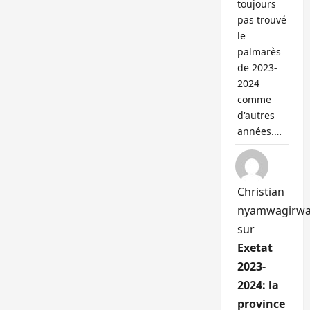
toujours
pas trouvé
le
palmarès
de 2023-
2024
comme
d'autres
années.…
Christian
nyamwagirw
sur
Exetat
2023-
2024: la
province