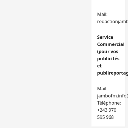
Mail:
redactionjam
Service
Commercial
(pour vos
publicités
et
publireportag
Mail:
jambofm.info
Téléphone:
+243 970
595 968