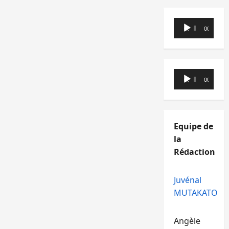
Lecteur
00:00
00:00
audio
Lecteur
00:00
00:00
audio
Equipe de
la
Rédaction
Juvénal
MUTAKATO
Angèle