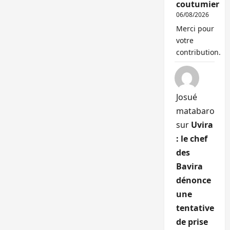
coutumier
06/08/2026
Merci pour
votre
contribution.
Josué
matabaro
sur
Uvira
: le chef
des
Bavira
dénonce
une
tentative
de prise