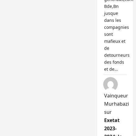
Bde,Bn
jusque
dans les
compagnies
sont
mafieux et
de
detourneurs
des fonds
et de…
Vainqueur
Murhabazi
sur
Exetat
2023-