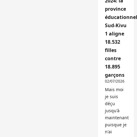
2024: la
province
éducationnel
Sud-Kivu
1 aligne
18.532
filles
contre
18.895
garçons
02/07/2026
Mais moi
je suis
déçu
jusqu'à
maintenant
puisque je
n'ai