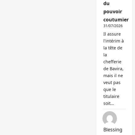
du
pouvoir
coutumier
31/07/2026
Il assure
l'intérim à
la tête de
la
chefferie
de Bavira,
mais il ne
veut pas
que le
titulaire
soit…
Blessing