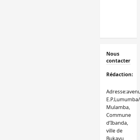
Nous
contacter
Rédaction:
Adresse:aven
E.P.Lumumba/
Mulamba,
Commune
d’Ibanda,
ville de
Bukavu