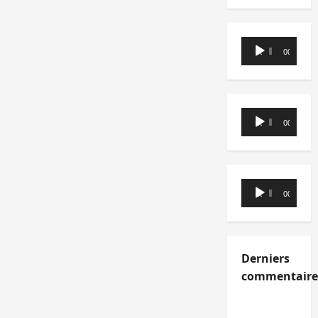
Lecteur
00:00
00:00
audio
Lecteur
00:00
00:00
audio
Lecteur
00:00
00:00
audio
Derniers
commentaire