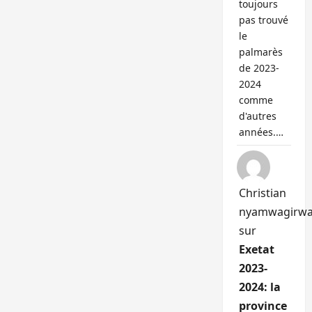
toujours
pas trouvé
le
palmarès
de 2023-
2024
comme
d'autres
années.…
Christian
nyamwagirw
sur
Exetat
2023-
2024: la
province