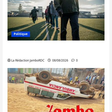
Politique
Kinshasa confirme la libération de 15
personnes affiliées à l’AFC/M23
La Rédaction JamboRDC
08/08/2026
0