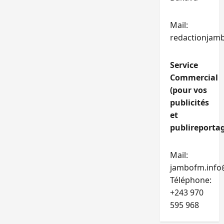
Mail:
redactionjam
Service
Commercial
(pour vos
publicités
et
publireportag
Mail:
jambofm.info
Téléphone:
+243 970
595 968