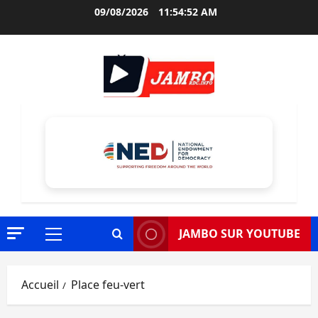
Aller
09/08/2026
11:54:53 AM
au
contenu
JAMBO SUR YOUTUBE
Menu
principal
Accueil
Place feu-vert