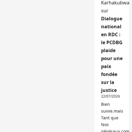
Karhakubwa
sur
Dialogue
national
en RDC :
le PCDBG
plaide
pour une
paix
fondée
sur la
justice
22/07/2026
Bien
suivie.mais
Tant que
Nos
généraux,com