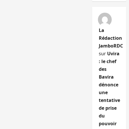
La
Rédaction
JamboRDC
sur
Uvira
: le chef
des
Bavira
dénonce
une
tentative
de prise
du
pouvoir