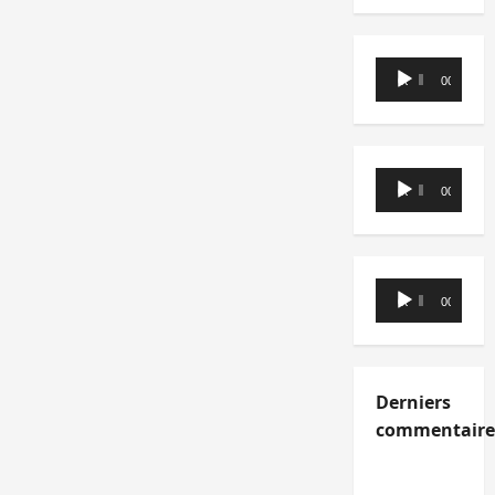
Lecteur
00:00
00:00
audio
Lecteur
00:00
00:00
audio
Lecteur
00:00
00:00
audio
Derniers
commentaire