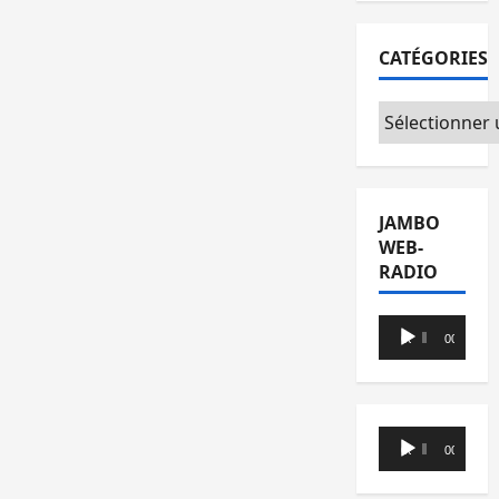
CATÉGORIES
Catégories
JAMBO
WEB-
RADIO
Lecteur
00:00
00:00
audio
Lecteur
00:00
00:00
audio