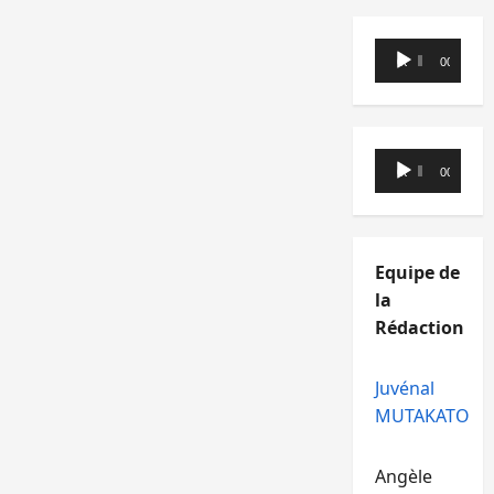
Lecteur
00:00
00:00
audio
Lecteur
00:00
00:00
audio
Equipe de
la
Rédaction
Juvénal
MUTAKATO
Angèle