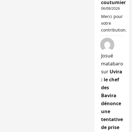
coutumier
06/08/2026
Merci pour
votre
contribution.
Josué
matabaro
sur
Uvira
: le chef
des
Bavira
dénonce
une
tentative
de prise