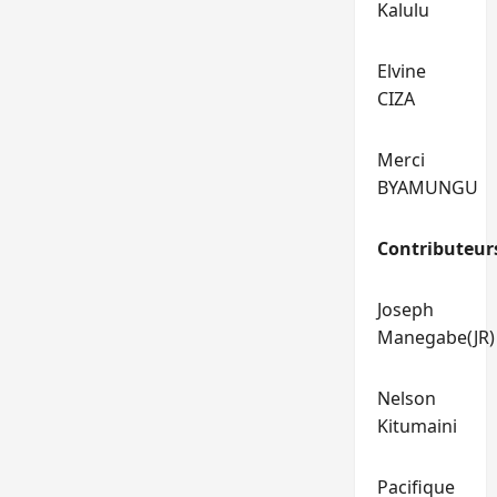
Kalulu
Elvine
CIZA
Merci
BYAMUNGU
Contributeur
Joseph
Manegabe(JR)
Nelson
Kitumaini
Pacifique