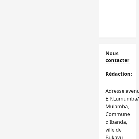
Nous
contacter
Rédaction:
Adresse:aven
E.P.Lumumba/
Mulamba,
Commune
d’Ibanda,
ville de
Bukavu