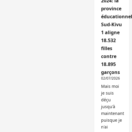
2024: la
province
éducationnel
Sud-Kivu
1 aligne
18.532
filles
contre
18.895
garçons
02/07/2026
Mais moi
je suis
déçu
jusqu'à
maintenant
puisque je
n'ai