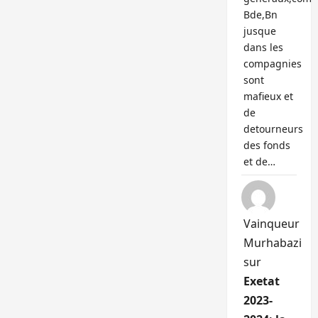
Bde,Bn
jusque
dans les
compagnies
sont
mafieux et
de
detourneurs
des fonds
et de…
Vainqueur
Murhabazi
sur
Exetat
2023-