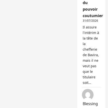
du
pouvoir
coutumier
31/07/2026
Il assure
l'intérim à
la tête de
la
chefferie
de Bavira,
mais il ne
veut pas
que le
titulaire
soit…
Blessing