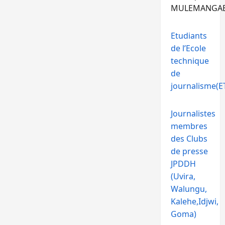
MULEMANGA
Etudiants
de l’Ecole
technique
de
journalisme(ET
Journalistes
membres
des Clubs
de presse
JPDDH
(Uvira,
Walungu,
Kalehe,Idjwi,
Goma)