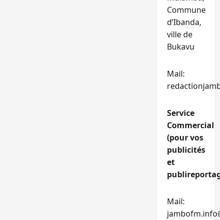
Commune
d’Ibanda,
ville de
Bukavu
Mail:
redactionjam
Service
Commercial
(pour vos
publicités
et
publireportag
Mail:
jambofm.info