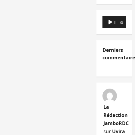
Lecteur
00:00
00:00
audio
Derniers
commentaire
La
Rédaction
JamboRDC
sur
Uvira