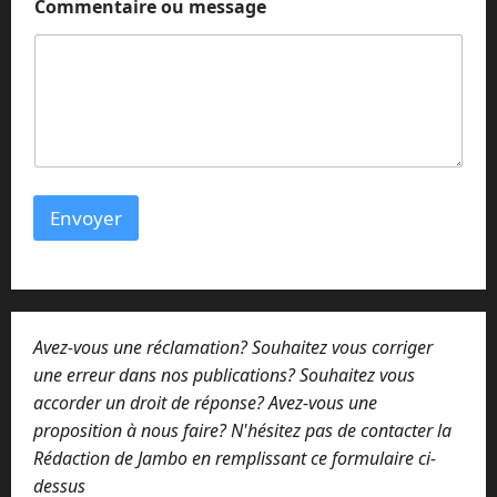
Commentaire ou message
o
u
*
Envoyer
Avez-vous une réclamation? Souhaitez vous corriger
une erreur dans nos publications? Souhaitez vous
accorder un droit de réponse? Avez-vous une
proposition à nous faire? N'hésitez pas de contacter la
Rédaction de Jambo en remplissant ce formulaire ci-
dessus