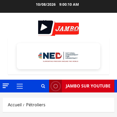
Aller
10/08/2026
9:00:11 AM
au
contenu
JAMBO SUR YOUTUBE
Menu
principal
Accueil
Pétroliers