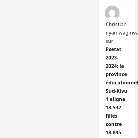
Christian
nyamwagirw
sur
Exetat
2023-
2024: la
province
éducationnel
Sud-Kivu
1 aligne
18.532
filles
contre
18.895