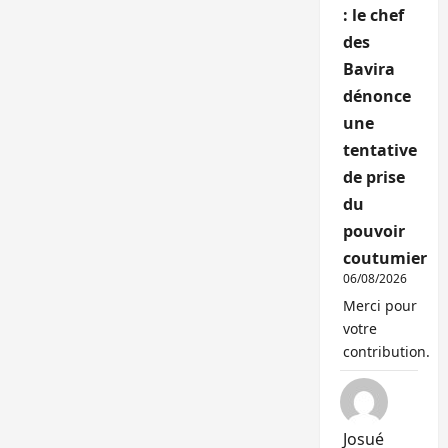
: le chef
des
Bavira
dénonce
une
tentative
de prise
du
pouvoir
coutumier
06/08/2026
Merci pour
votre
contribution.
Josué