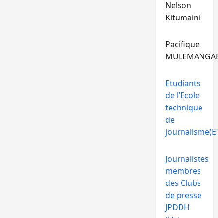
Nelson
Kitumaini
Pacifique
MULEMANGA
Etudiants
de l’Ecole
technique
de
journalisme(ET
Journalistes
membres
des Clubs
de presse
JPDDH