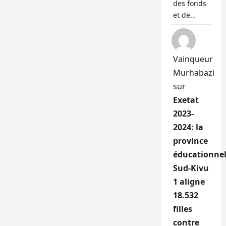
des fonds
et de…
Vainqueur
Murhabazi
sur
Exetat
2023-
2024: la
province
éducationnel
Sud-Kivu
1 aligne
18.532
filles
contre