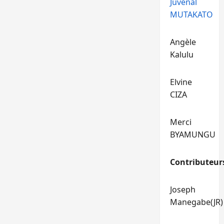
Juvénal
MUTAKATO
Angèle
Kalulu
Elvine
CIZA
Merci
BYAMUNGU
Contributeur
Joseph
Manegabe(JR)