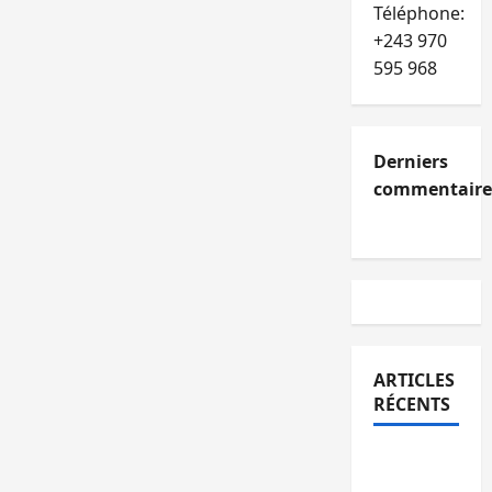
Téléphone:
+243 970
595 968
Derniers
commentaire
ARTICLES
RÉCENTS
Bukavu :
l’UOB