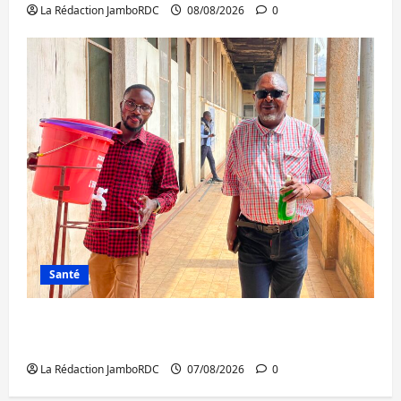
La Rédaction JamboRDC
08/08/2026
0
Santé
Sud-Kivu : l’UNPC maintient l’alerte contre
Ebola
La Rédaction JamboRDC
07/08/2026
0