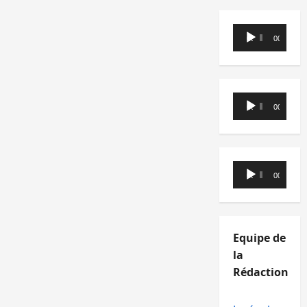
Lecteur
00:00
00:00
audio
Lecteur
00:00
00:00
audio
Lecteur
00:00
00:00
audio
Equipe de
la
Rédaction