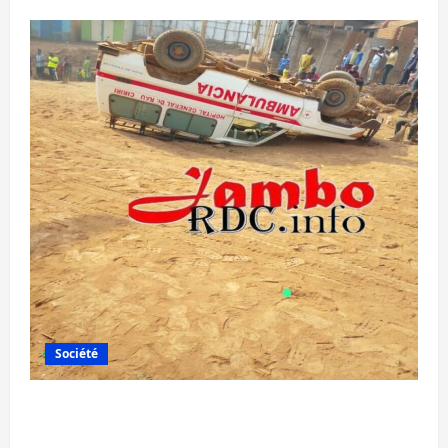
Société
Bagira : une ambulance renversée à Ciriri,
la NDSCI dénonce l’état de la route