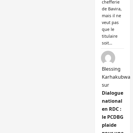
chefferie
de Bavira,
mais il ne
veut pas
que le
titulaire
soit…
Blessing
Karhakubwa
sur
Dialogue
national
en RDC :
le PCDBG
plaide