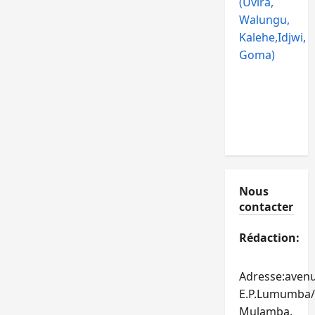
(Uvira,
Walungu,
Kalehe,Idjwi,
Goma)
Nous
contacter
Rédaction:
Adresse:aven
E.P.Lumumba/
Mulamba,