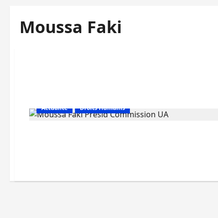
Moussa Faki
Actualité
Droits Humains