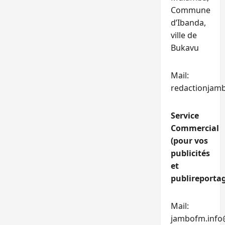
Commune
d’Ibanda,
ville de
Bukavu
Mail:
redactionjam
Service
Commercial
(pour vos
publicités
et
publireportag
Mail:
jambofm.info