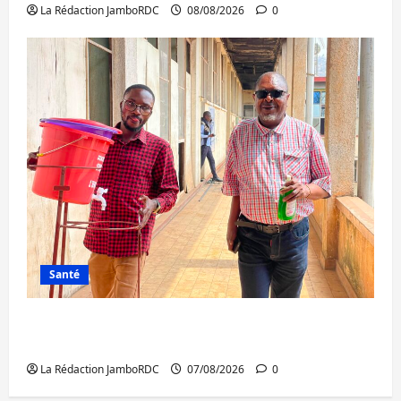
La Rédaction JamboRDC
08/08/2026
0
Santé
Sud-Kivu : l’UNPC maintient l’alerte contre
Ebola
La Rédaction JamboRDC
07/08/2026
0