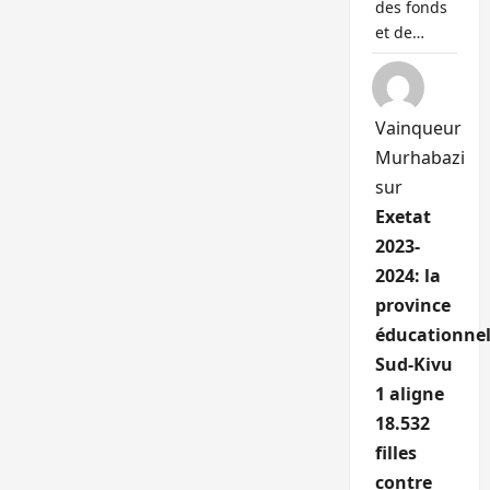
des fonds
et de…
Vainqueur
Murhabazi
sur
Exetat
2023-
2024: la
province
éducationnel
Sud-Kivu
1 aligne
18.532
filles
contre