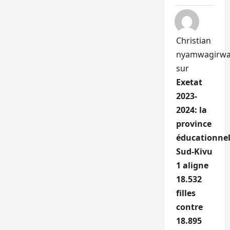
Christian
nyamwagirw
sur
Exetat
2023-
2024: la
province
éducationnel
Sud-Kivu
1 aligne
18.532
filles
contre
18.895