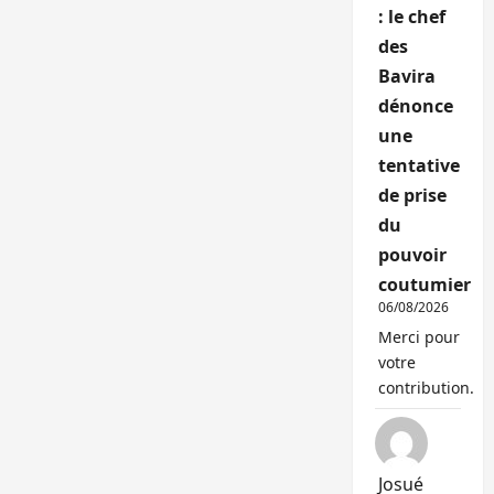
: le chef
des
Bavira
dénonce
une
tentative
de prise
du
pouvoir
coutumier
06/08/2026
Merci pour
votre
contribution.
Josué