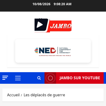
Aller
10/08/2026
9:08:21 AM
au
contenu
JAMBO SUR YOUTUBE
Menu
principal
Accueil
Les déplacés de guerre