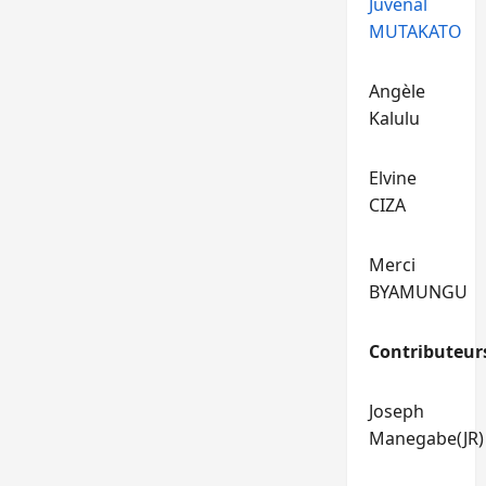
Juvénal
MUTAKATO
Angèle
Kalulu
Elvine
CIZA
Merci
BYAMUNGU
Contributeur
Joseph
Manegabe(JR)