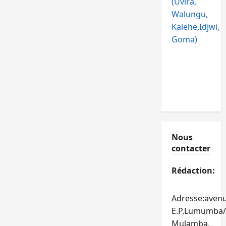
(Uvira,
Walungu,
Kalehe,Idjwi,
Goma)
Nous
contacter
Rédaction:
Adresse:aven
E.P.Lumumba/
Mulamba,