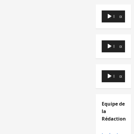
Lecteur
00:00
00:00
audio
Lecteur
00:00
00:00
audio
Lecteur
00:00
00:00
audio
Equipe de
la
Rédaction