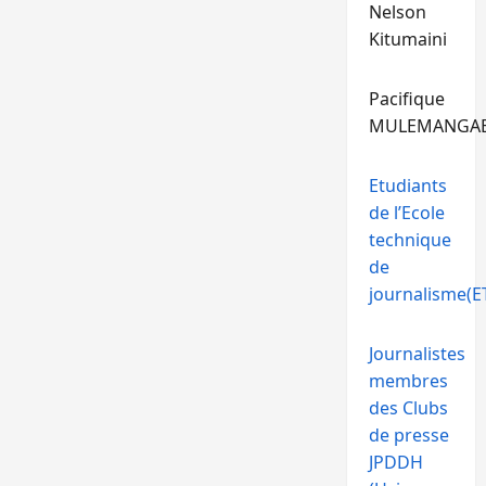
Nelson
Kitumaini
Pacifique
MULEMANGA
Etudiants
de l’Ecole
technique
de
journalisme(ET
Journalistes
membres
des Clubs
de presse
JPDDH