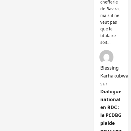
chefferie
de Bavira,
mais il ne
veut pas
que le
titulaire
soit…
Blessing
Karhakubwa
sur
Dialogue
national
en RDC :
le PCDBG
plaide