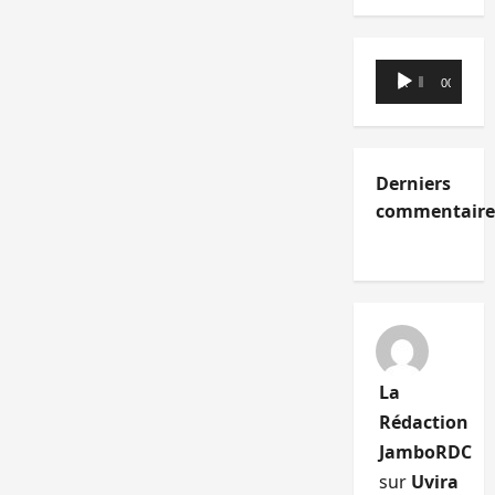
Lecteur
00:00
00:00
audio
Derniers
commentaire
La
Rédaction
JamboRDC
sur
Uvira