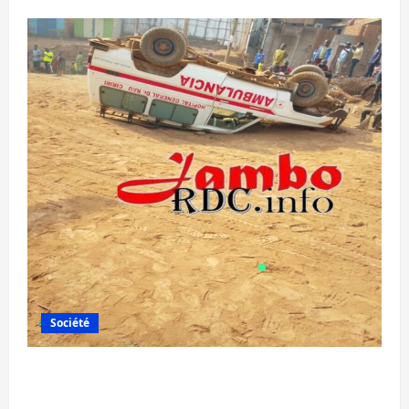
Société
Bagira : une ambulance renversée à Ciriri,
la NDSCI dénonce l’état de la route