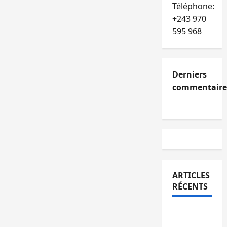
Téléphone:
+243 970
595 968
Derniers
commentaire
ARTICLES
RÉCENTS
Bukavu :
l’UOB