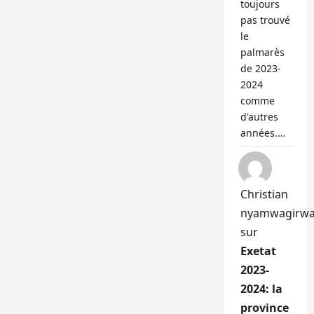
toujours
pas trouvé
le
palmarès
de 2023-
2024
comme
d'autres
années.…
Christian
nyamwagirw
sur
Exetat
2023-
2024: la
province