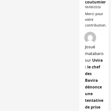
coutumier
06/08/2026
Merci pour
votre
contribution.
Josué
matabaro
sur
Uvira
: le chef
des
Bavira
dénonce
une
tentative
de prise