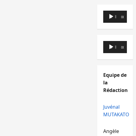
Lecteur
00:00
00:00
audio
Lecteur
00:00
00:00
audio
Equipe de
la
Rédaction
Juvénal
MUTAKATO
Angèle