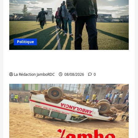
Politique
Kinshasa confirme la libération de 15
personnes affiliées à l’AFC/M23
La Rédaction JamboRDC
08/08/2026
0