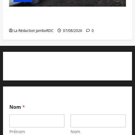
Beni : l’échange de prisonniers entre
l’AFC/M23 et Kinshasa ne convainc pas
La Rédaction JamboRDC
07/08/2026
0
Contact et réclamations
Nom
*
Prénom
Nom