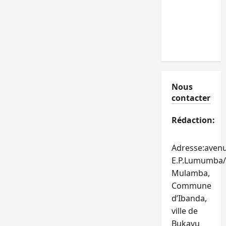
Nous
contacter
Rédaction:
Adresse:aven
E.P.Lumumba/
Mulamba,
Commune
d’Ibanda,
ville de
Bukavu