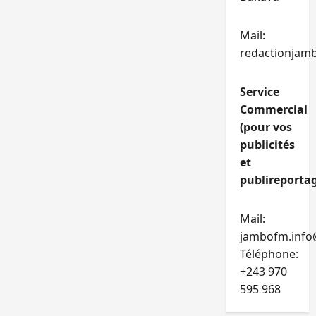
Mail:
redactionjam
Service
Commercial
(pour vos
publicités
et
publireportag
Mail:
jambofm.info
Téléphone:
+243 970
595 968