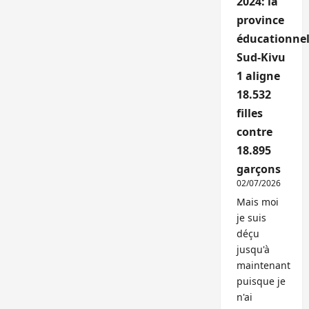
2024: la
province
éducationnel
Sud-Kivu
1 aligne
18.532
filles
contre
18.895
garçons
02/07/2026
Mais moi
je suis
déçu
jusqu'à
maintenant
puisque je
n'ai