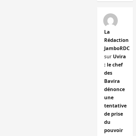
La
Rédaction
JamboRDC
sur
Uvira
: le chef
des
Bavira
dénonce
une
tentative
de prise
du
pouvoir