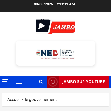
Aller
09/08/2026
7:13:32 AM
au
contenu
JAMBO SUR YOUTUBE
Menu
principal
Accueil
le gouvernement