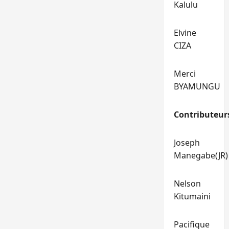
Kalulu
Elvine
CIZA
Merci
BYAMUNGU
Contributeur
Joseph
Manegabe(JR)
Nelson
Kitumaini
Pacifique