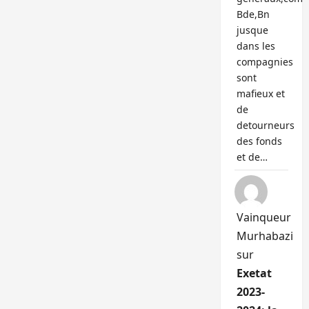
Bde,Bn
jusque
dans les
compagnies
sont
mafieux et
de
detourneurs
des fonds
et de…
Vainqueur
Murhabazi
sur
Exetat
2023-