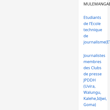
MULEMANGA
Etudiants
de l’Ecole
technique
de
journalisme(ET
Journalistes
membres
des Clubs
de presse
JPDDH
(Uvira,
Walungu,
Kalehe,Idjwi,
Goma)