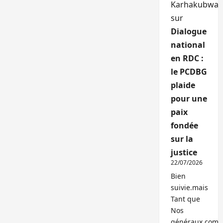
Karhakubwa
sur
Dialogue
national
en RDC :
le PCDBG
plaide
pour une
paix
fondée
sur la
justice
22/07/2026
Bien
suivie.mais
Tant que
Nos
généraux,com