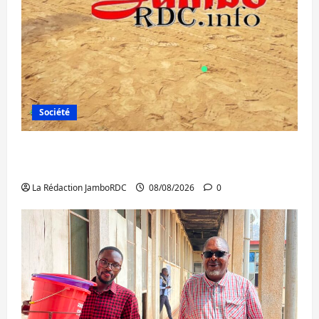
Société
Bagira : une ambulance renversée à Ciriri,
la NDSCI dénonce l’état de la route
La Rédaction JamboRDC
08/08/2026
0