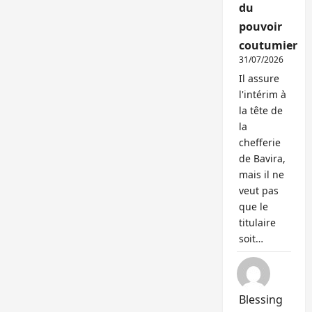
du
pouvoir
coutumier
31/07/2026
Il assure
l'intérim à
la tête de
la
chefferie
de Bavira,
mais il ne
veut pas
que le
titulaire
soit…
Blessing