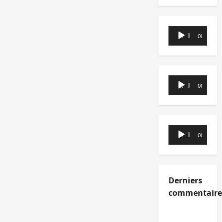
Lecteur
00:00
00:00
audio
Lecteur
00:00
00:00
audio
Lecteur
00:00
00:00
audio
Derniers
commentaire