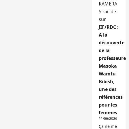
KAMERA
Siracide
sur
JIF/RDC :
A la
découverte
de la
professeure
Masoka
Wamtu
Bibish,
une des
références
pour les
femmes
11/06/2026
Ça ne me