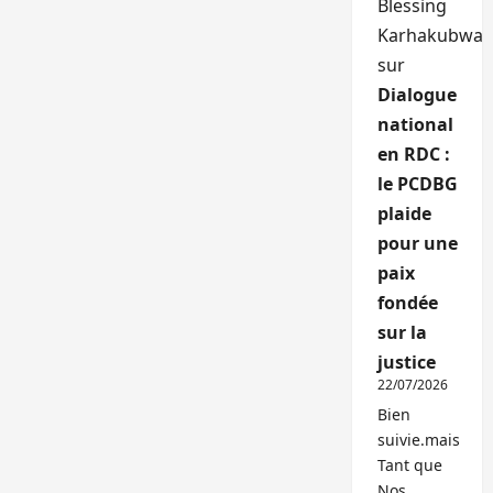
Blessing
Karhakubwa
sur
Dialogue
national
en RDC :
le PCDBG
plaide
pour une
paix
fondée
sur la
justice
22/07/2026
Bien
suivie.mais
Tant que
Nos