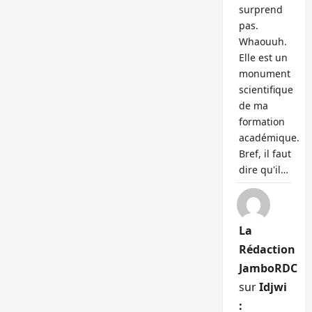
surprend
pas.
Whaouuh.
Elle est un
monument
scientifique
de ma
formation
académique.
Bref, il faut
dire qu'il…
La
Rédaction
JamboRDC
sur
Idjwi
: