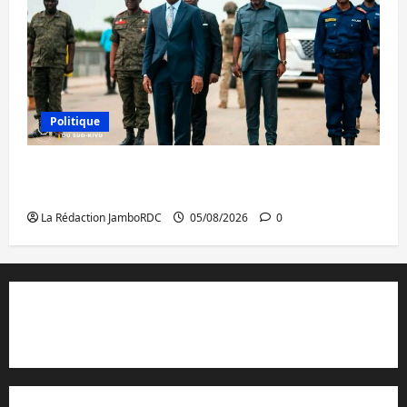
Politique
Sud-Kivu : de retour à Uvira, Purusi relance
les priorités sécuritaires
La Rédaction JamboRDC
05/08/2026
0
Contact et réclamations