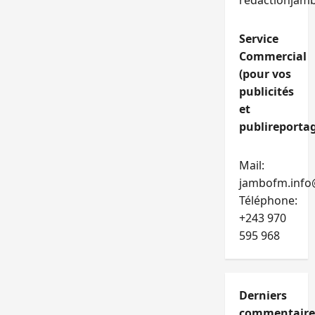
redactionjam
Service
Commercial
(pour vos
publicités
et
publireportag
Mail:
jambofm.info
Téléphone:
+243 970
595 968
Derniers
commentaire