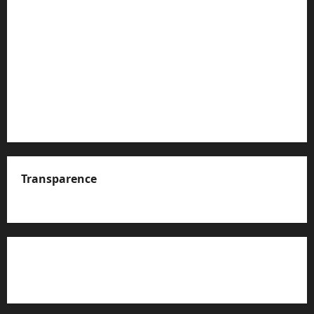
Transparence
A propos de nous