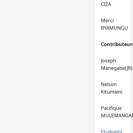
CIZA
Merci
BYAMUNGU
Contributeur
Joseph
Manegabe(JR)
Nelson
Kitumaini
Pacifique
MULEMANGA
Etudiants