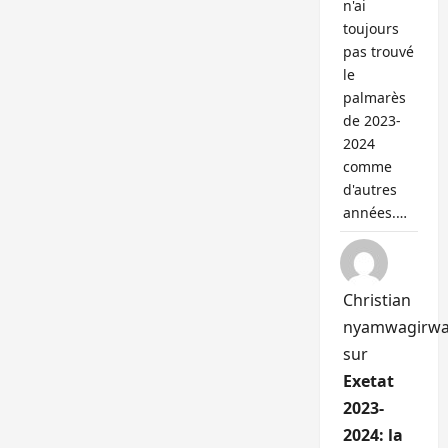
n'ai
toujours
pas trouvé
le
palmarès
de 2023-
2024
comme
d'autres
années.…
Christian
nyamwagirw
sur
Exetat
2023-
2024: la