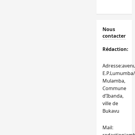
Nous
contacter
Rédaction:
Adresse:aven
E.P.Lumumba/
Mulamba,
Commune
d’Ibanda,
ville de
Bukavu
Mail: