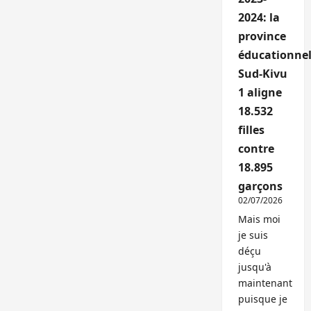
2024: la
province
éducationnel
Sud-Kivu
1 aligne
18.532
filles
contre
18.895
garçons
02/07/2026
Mais moi
je suis
déçu
jusqu'à
maintenant
puisque je