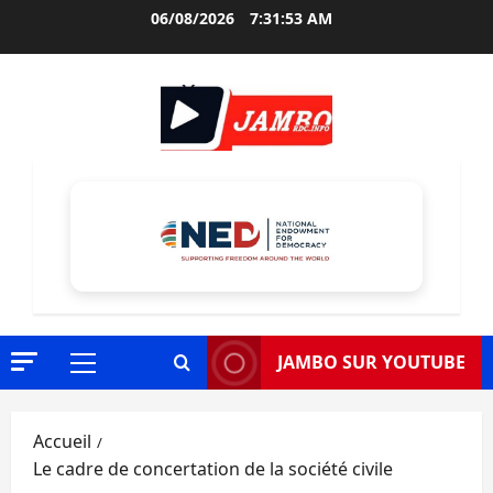
Aller
06/08/2026
7:31:55 AM
au
contenu
JAMBO SUR YOUTUBE
Menu
principal
Accueil
Le cadre de concertation de la société civile