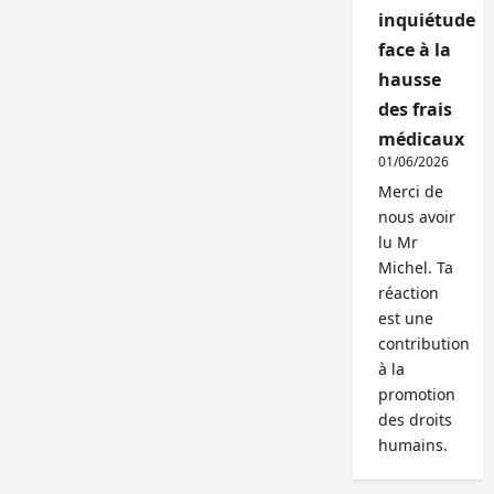
inquiétude
face à la
hausse
des frais
médicaux
01/06/2026
Merci de
nous avoir
lu Mr
Michel. Ta
réaction
est une
contribution
à la
promotion
des droits
humains.