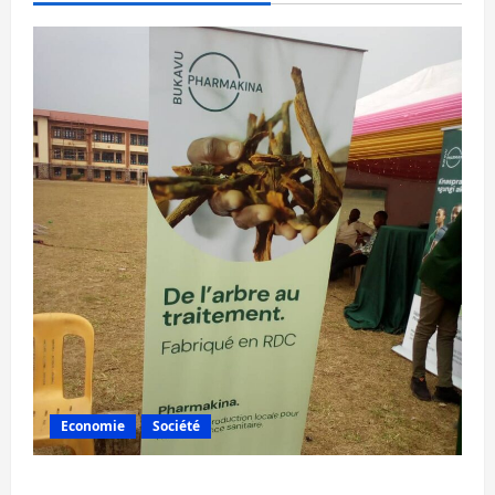
Economie
Société
Bukavu : la Pharmakina expose son savoir-