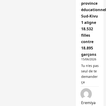
province
éducationnel
Sud-Kivu
1 aligne
18.532
filles
contre
18.895
garçons
15/06/2026
Tu n'es pas
seul de te
demander
ça
Eremiya