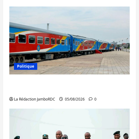
Politique
RDC : le recrutement des mandataires
publics est lancé
La Rédaction JamboRDC
05/08/2026
0