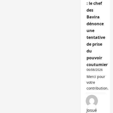
: le chef
des
Bavira
dénonce
une
tentative
de prise
du
pouvoir
coutumier
06/08/2026
Merci pour
votre
contribution.
Josué