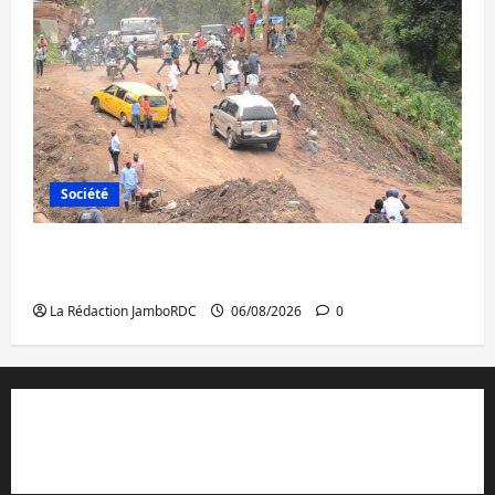
Société
Bukavu : des routes en ruine paralysent la
circulation
La Rédaction JamboRDC
06/08/2026
0
Contact et réclamations