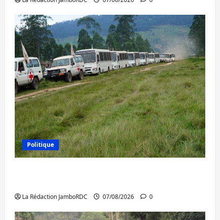
Politique
Processus de Doha : 15 personnes remises
à l’AFC/M23 avec l’appui du CICR
La Rédaction JamboRDC
07/08/2026
0