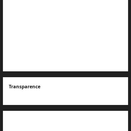
Transparence
A propos de nous