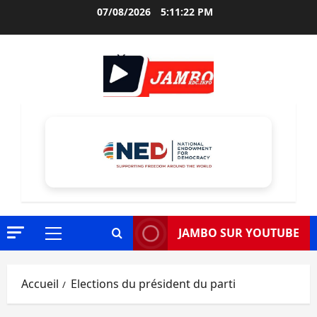
Aller
07/08/2026
5:11:23 PM
au
contenu
JAMBO SUR YOUTUBE
Menu
principal
Accueil
Elections du président du parti