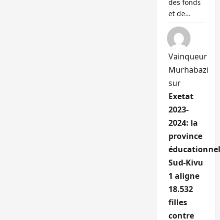
des fonds
et de…
Vainqueur
Murhabazi
sur
Exetat
2023-
2024: la
province
éducationnel
Sud-Kivu
1 aligne
18.532
filles
contre