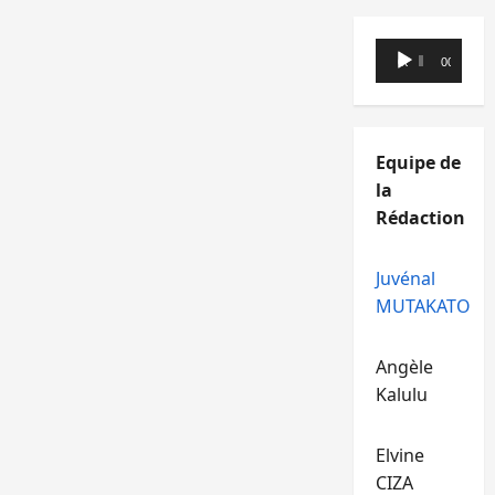
Lecteur
00:00
00:00
audio
Equipe de
la
Rédaction
Juvénal
MUTAKATO
Angèle
Kalulu
Elvine
CIZA