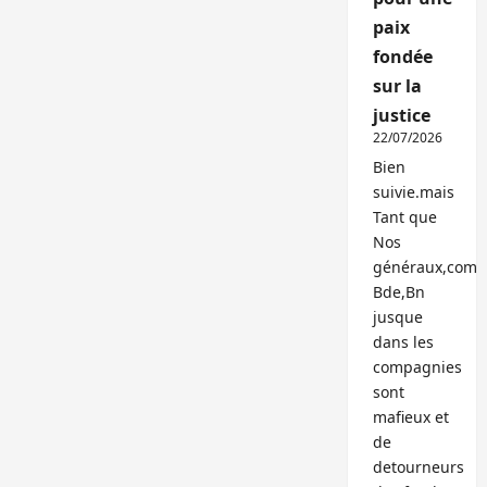
paix
fondée
sur la
justice
22/07/2026
Bien
suivie.mais
Tant que
Nos
généraux,com
Bde,Bn
jusque
dans les
compagnies
sont
mafieux et
de
detourneurs