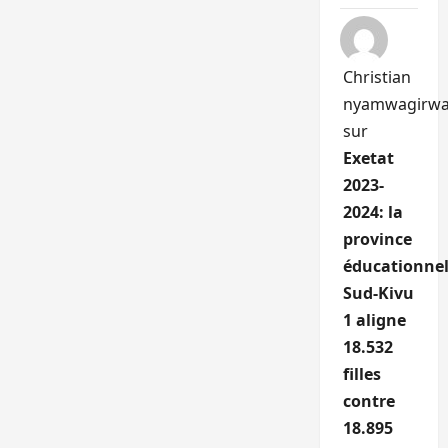
Christian
nyamwagirw
sur
Exetat
2023-
2024: la
province
éducationnel
Sud-Kivu
1 aligne
18.532
filles
contre
18.895