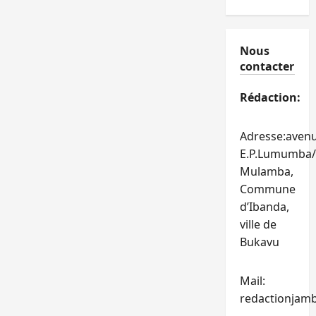
Nous
contacter
Rédaction:
Adresse:aven
E.P.Lumumba/
Mulamba,
Commune
d’Ibanda,
ville de
Bukavu
Mail:
redactionjam