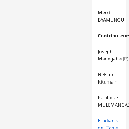
Merci
BYAMUNGU
Contributeur
Joseph
Manegabe(JR)
Nelson
Kitumaini
Pacifique
MULEMANGA
Etudiants
de l’Ecole