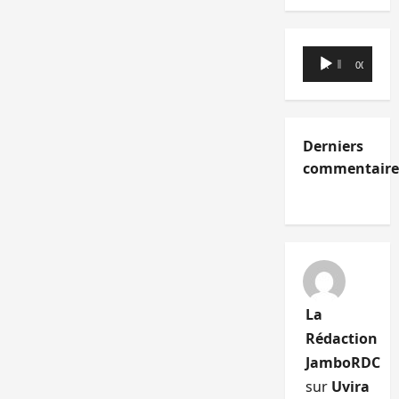
Lecteur
00:00
00:00
audio
Derniers
commentaire
La
Rédaction
JamboRDC
sur
Uvira