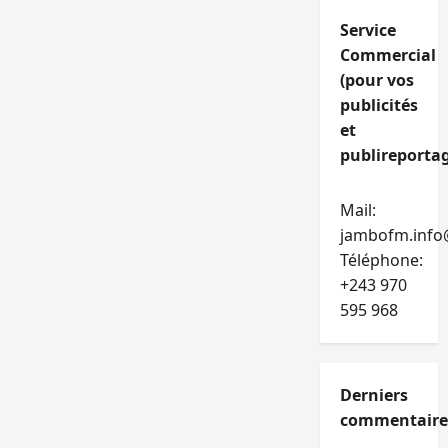
Service
Commercial
(pour vos
publicités
et
publireportag
Mail:
jambofm.info
Téléphone:
+243 970
595 968
Derniers
commentaire