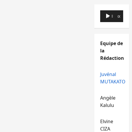
Lecteur
00:00
00:00
audio
Equipe de
la
Rédaction
Juvénal
MUTAKATO
Angèle
Kalulu
Elvine
CIZA