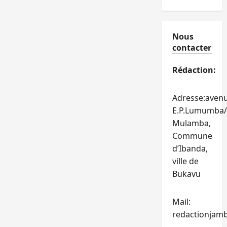
Nous
contacter
Rédaction:
Adresse:aven
E.P.Lumumba/
Mulamba,
Commune
d’Ibanda,
ville de
Bukavu
Mail:
redactionjam