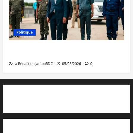
Politique
Sud-Kivu : de retour à Uvira, Purusi relance
les priorités sécuritaires
La Rédaction JamboRDC
05/08/2026
0
Contact et réclamations