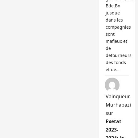
Bde,Bn
jusque
dans les
compagnies
sont
mafieux et
de
detourneurs
des fonds
et de…
Vainqueur
Murhabazi
sur
Exetat
2023-