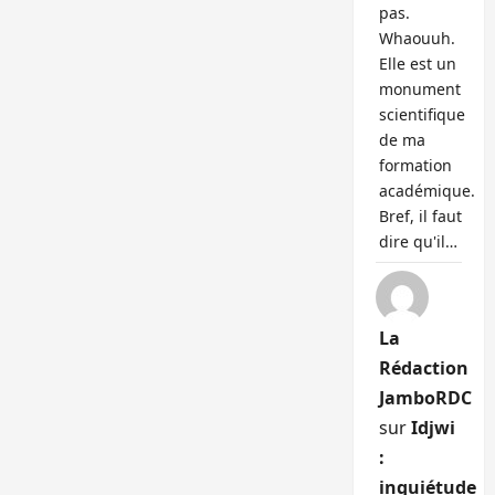
pas.
Whaouuh.
Elle est un
monument
scientifique
de ma
formation
académique.
Bref, il faut
dire qu'il…
La
Rédaction
JamboRDC
sur
Idjwi
:
inquiétude