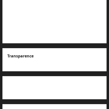
Transparence
A propos de nous