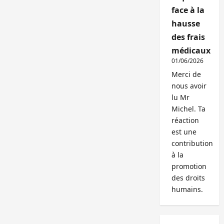
face à la
hausse
des frais
médicaux
01/06/2026
Merci de
nous avoir
lu Mr
Michel. Ta
réaction
est une
contribution
à la
promotion
des droits
humains.