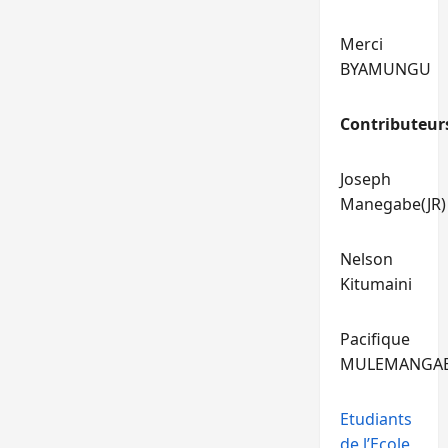
Merci
BYAMUNGU
Contributeur
Joseph
Manegabe(JR)
Nelson
Kitumaini
Pacifique
MULEMANGA
Etudiants
de l’Ecole