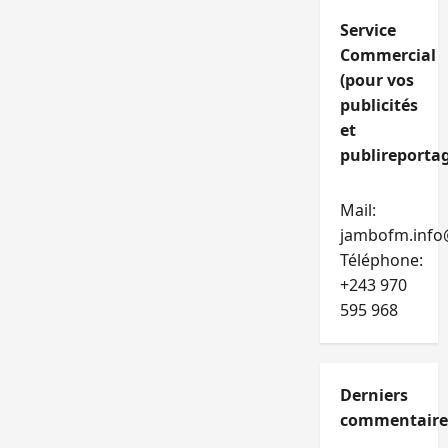
Service
Commercial
(pour vos
publicités
et
publireportag
Mail:
jambofm.info
Téléphone:
+243 970
595 968
Derniers
commentaire