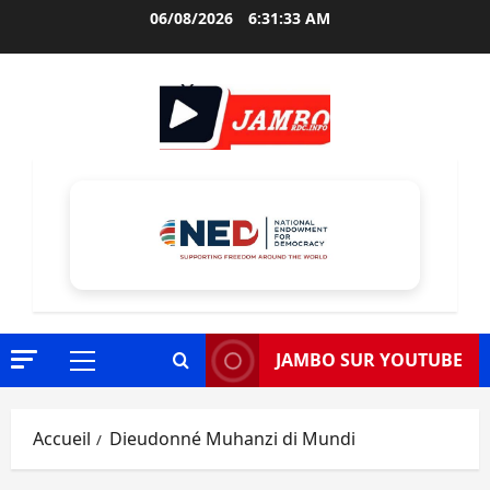
Aller
06/08/2026
6:31:35 AM
au
contenu
JAMBO SUR YOUTUBE
Menu
principal
Accueil
Dieudonné Muhanzi di Mundi