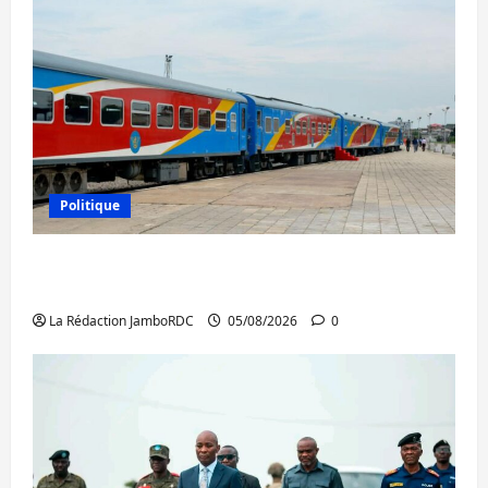
Politique
RDC : le recrutement des mandataires
publics est lancé
La Rédaction JamboRDC
05/08/2026
0