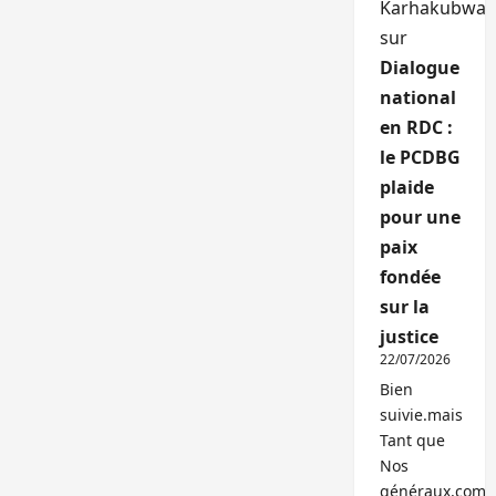
Karhakubwa
sur
Dialogue
national
en RDC :
le PCDBG
plaide
pour une
paix
fondée
sur la
justice
22/07/2026
Bien
suivie.mais
Tant que
Nos
généraux,com