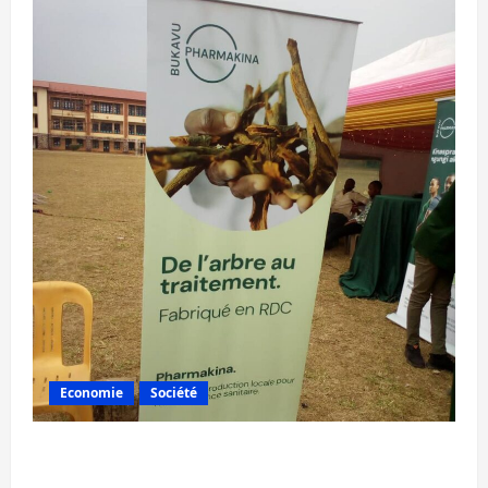
Economie
Société
Bukavu : la Pharmakina expose son savoir-
faire à Kivu Soko Foire