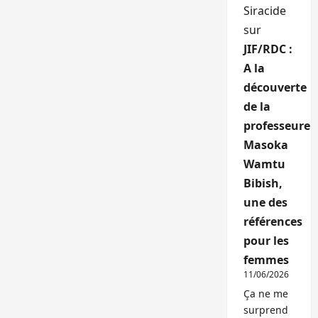
Siracide
sur
JIF/RDC :
A la
découverte
de la
professeure
Masoka
Wamtu
Bibish,
une des
références
pour les
femmes
11/06/2026
Ça ne me
surprend