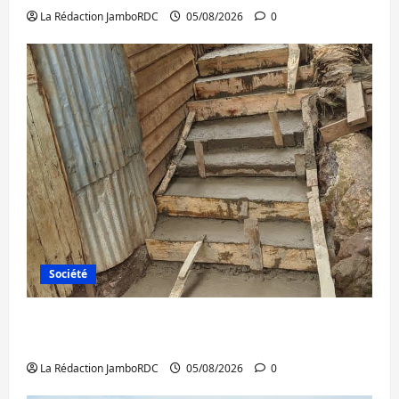
La Rédaction JamboRDC
05/08/2026
0
Société
Bagira : des infrastructures grâce aux
contributions des habitants à Mulambula
La Rédaction JamboRDC
05/08/2026
0