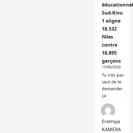
éducationnel
Sud-Kivu
1 aligne
18.532
filles
contre
18.895
garçons
15/06/2026
Tu n'es pas
seul de te
demander
ça
Eremiya
KAMERA