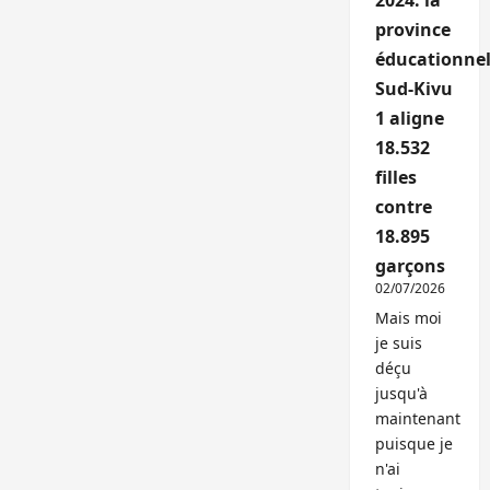
2024: la
province
éducationnel
Sud-Kivu
1 aligne
18.532
filles
contre
18.895
garçons
02/07/2026
Mais moi
je suis
déçu
jusqu'à
maintenant
puisque je
n'ai