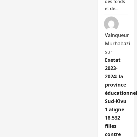
des fonds
et de…
Vainqueur
Murhabazi
sur
Exetat
2023-
2024: la
province
éducationnel
Sud-Kivu
1 aligne
18.532
filles
contre