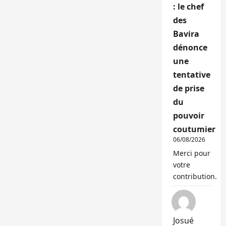
: le chef
des
Bavira
dénonce
une
tentative
de prise
du
pouvoir
coutumier
06/08/2026
Merci pour
votre
contribution.
Josué