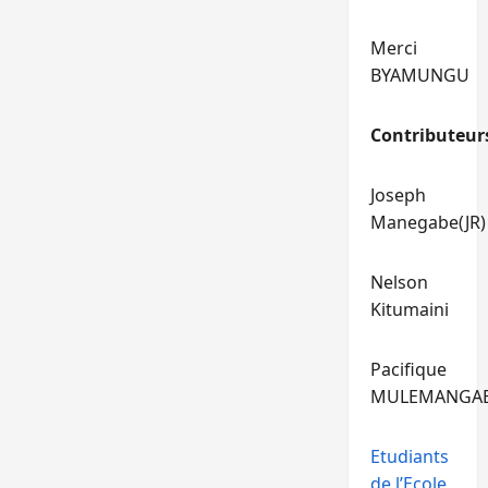
Merci
BYAMUNGU
Contributeur
Joseph
Manegabe(JR)
Nelson
Kitumaini
Pacifique
MULEMANGA
Etudiants
de l’Ecole