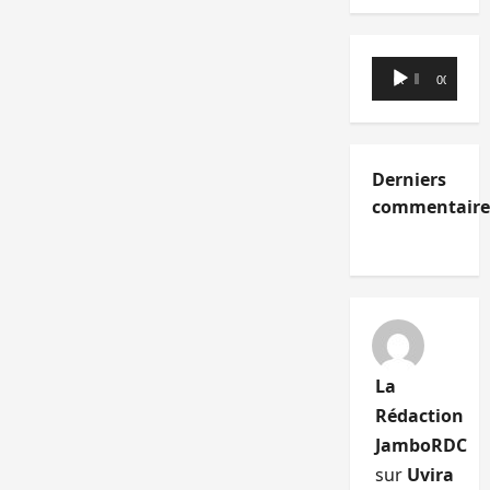
Lecteur
00:00
00:00
audio
Derniers
commentaire
La
Rédaction
JamboRDC
sur
Uvira