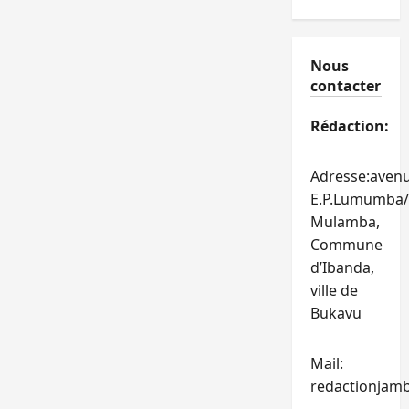
Nous
contacter
Rédaction:
Adresse:aven
E.P.Lumumba/
Mulamba,
Commune
d’Ibanda,
ville de
Bukavu
Mail:
redactionjam