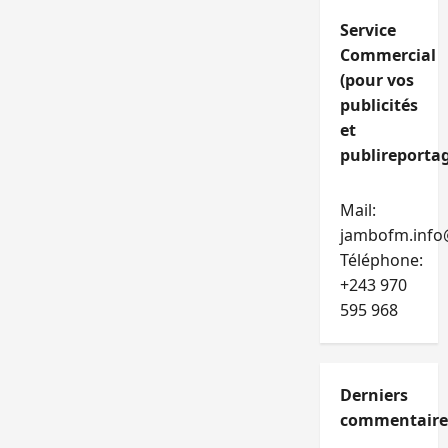
Service
Commercial
(pour vos
publicités
et
publireportag
Mail:
jambofm.info
Téléphone:
+243 970
595 968
Derniers
commentaire