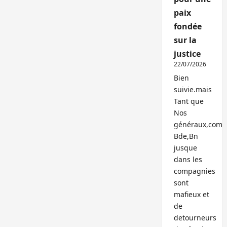
paix
fondée
sur la
justice
22/07/2026
Bien
suivie.mais
Tant que
Nos
généraux,com
Bde,Bn
jusque
dans les
compagnies
sont
mafieux et
de
detourneurs