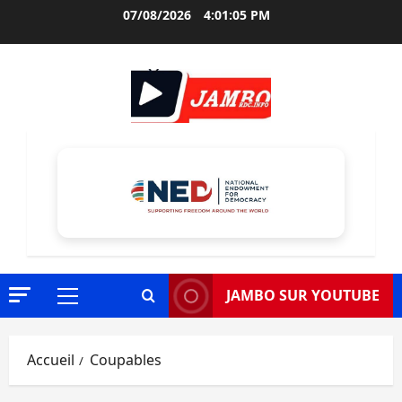
Aller
07/08/2026
4:01:06 PM
au
contenu
JAMBO SUR YOUTUBE
Menu
principal
Accueil
Coupables