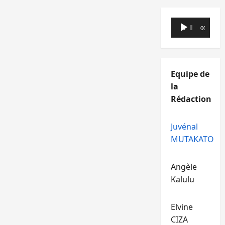
Lecteur
00:00
00:00
audio
Equipe de
la
Rédaction
Juvénal
MUTAKATO
Angèle
Kalulu
Elvine
CIZA