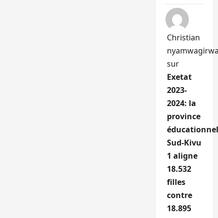
Christian
nyamwagirw
sur
Exetat
2023-
2024: la
province
éducationnel
Sud-Kivu
1 aligne
18.532
filles
contre
18.895