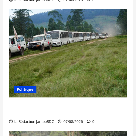
Politique
Processus de Doha : 15 personnes remises
à l’AFC/M23 avec l’appui du CICR
La Rédaction JamboRDC
07/08/2026
0