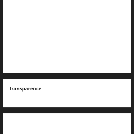
Transparence
A propos de nous