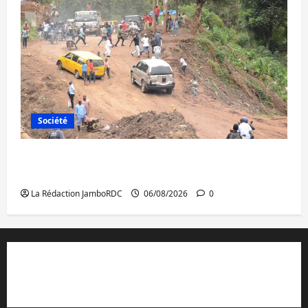
Société
Bukavu : des routes en ruine paralysent la
circulation
La Rédaction JamboRDC
06/08/2026
0
Contact et réclamations