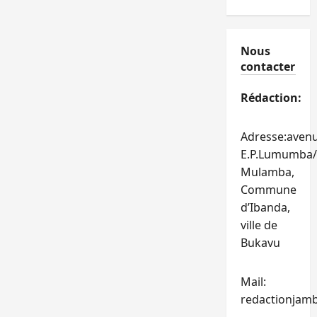
Nous
contacter
Rédaction:
Adresse:aven
E.P.Lumumba/
Mulamba,
Commune
d’Ibanda,
ville de
Bukavu
Mail:
redactionjam