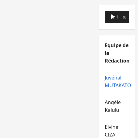
Lecteur
00:00
00:00
audio
Equipe de
la
Rédaction
Juvénal
MUTAKATO
Angèle
Kalulu
Elvine
CIZA