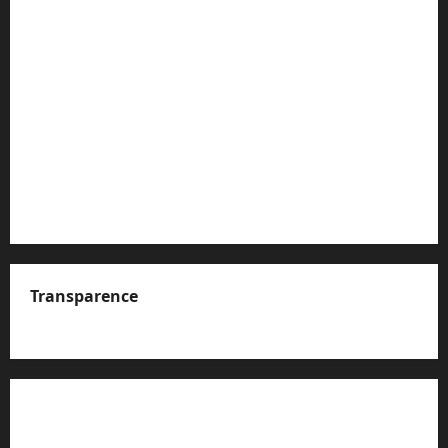
Transparence
A propos de nous