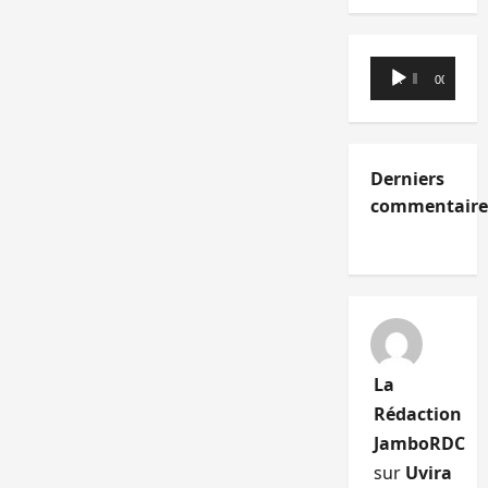
Lecteur
00:00
00:00
audio
Derniers
commentaire
La
Rédaction
JamboRDC
sur
Uvira