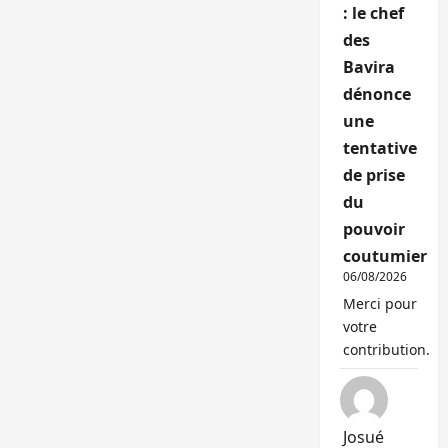
: le chef
des
Bavira
dénonce
une
tentative
de prise
du
pouvoir
coutumier
06/08/2026
Merci pour
votre
contribution.
Josué