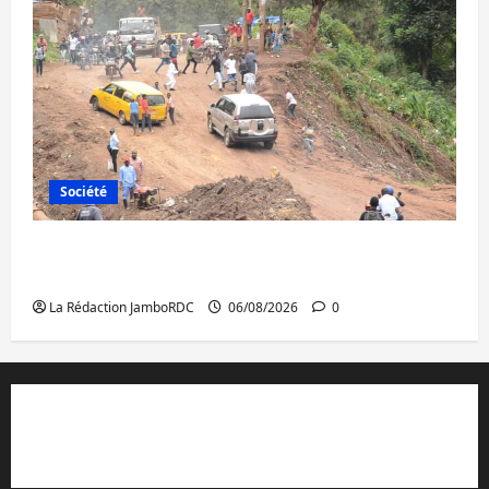
Société
Bukavu : des routes en ruine paralysent la
circulation
La Rédaction JamboRDC
06/08/2026
0
Contact et réclamations