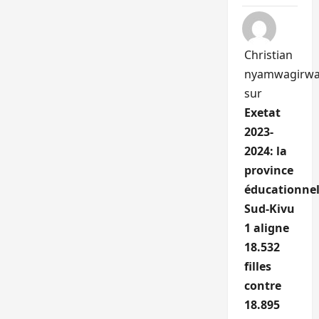
Christian
nyamwagirw
sur
Exetat
2023-
2024: la
province
éducationnel
Sud-Kivu
1 aligne
18.532
filles
contre
18.895