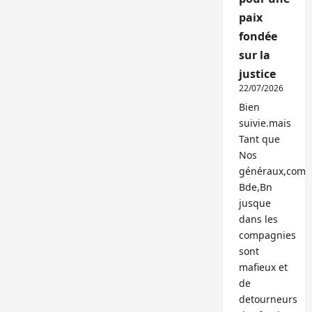
paix
fondée
sur la
justice
22/07/2026
Bien
suivie.mais
Tant que
Nos
généraux,com
Bde,Bn
jusque
dans les
compagnies
sont
mafieux et
de
detourneurs