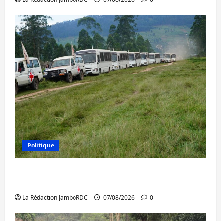
Politique
Processus de Doha : 15 personnes remises
à l’AFC/M23 avec l’appui du CICR
La Rédaction JamboRDC
07/08/2026
0