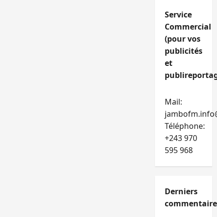
Service
Commercial
(pour vos
publicités
et
publireportag
Mail:
jambofm.info
Téléphone:
+243 970
595 968
Derniers
commentaire