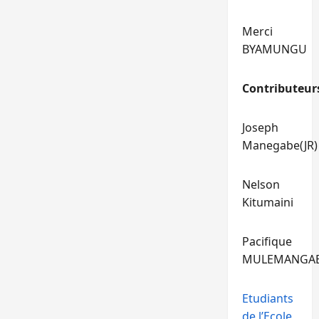
Merci
BYAMUNGU
Contributeur
Joseph
Manegabe(JR)
Nelson
Kitumaini
Pacifique
MULEMANGA
Etudiants
de l’Ecole