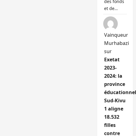
des fonds
et de…
Vainqueur
Murhabazi
sur
Exetat
2023-
2024: la
province
éducationnel
Sud-Kivu
1 aligne
18.532
filles
contre