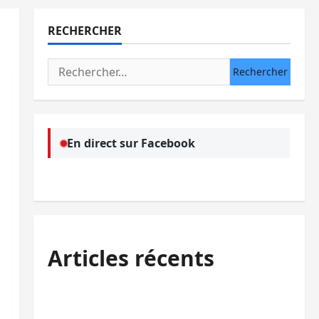
RECHERCHER
Rechercher :
En direct sur Facebook
Articles récents
Sud-Kivu : l’UNPC maintient l’alerte contre
Ebola