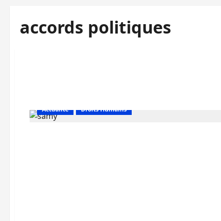
accords politiques
Actualité
Droits Humains