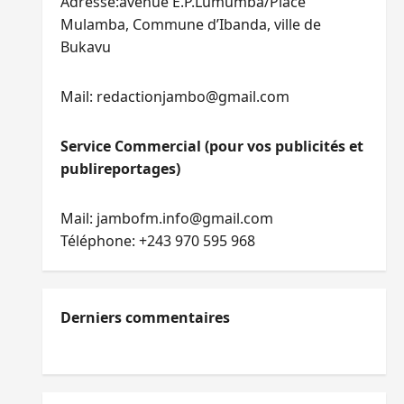
Adresse:avenue E.P.Lumumba/Place
Mulamba, Commune d’Ibanda, ville de
Bukavu
Mail: redactionjambo@gmail.com
Service Commercial (pour vos publicités et
publireportages)
Mail: jambofm.info@gmail.com
Téléphone: +243 970 595 968
Derniers commentaires