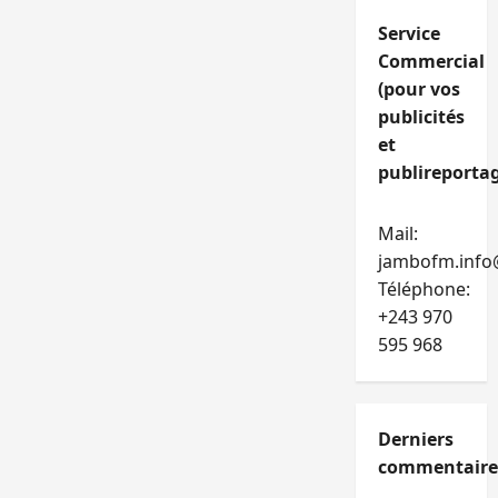
Service
Commercial
(pour vos
publicités
et
publireportag
Mail:
jambofm.info
Téléphone:
+243 970
595 968
Derniers
commentaire