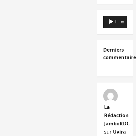
Lecteur
00:00
00:00
audio
Derniers
commentaire
La
Rédaction
JamboRDC
sur
Uvira