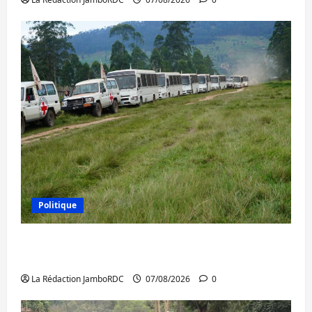
Politique
Processus de Doha : 15 personnes remises
à l’AFC/M23 avec l’appui du CICR
La Rédaction JamboRDC
07/08/2026
0