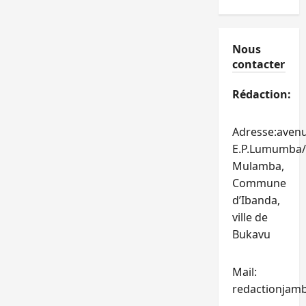
Nous
contacter
Rédaction:
Adresse:aven
E.P.Lumumba/
Mulamba,
Commune
d’Ibanda,
ville de
Bukavu
Mail:
redactionjam