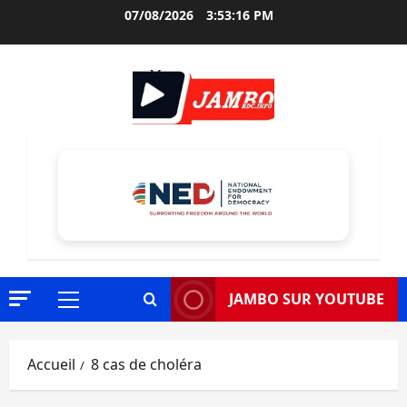
Aller
07/08/2026
3:53:17 PM
au
contenu
JAMBO SUR YOUTUBE
Menu
principal
Accueil
8 cas de choléra