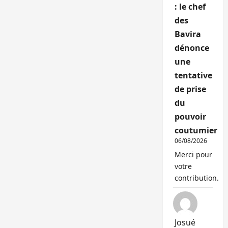
: le chef
des
Bavira
dénonce
une
tentative
de prise
du
pouvoir
coutumier
06/08/2026
Merci pour
votre
contribution.
Josué