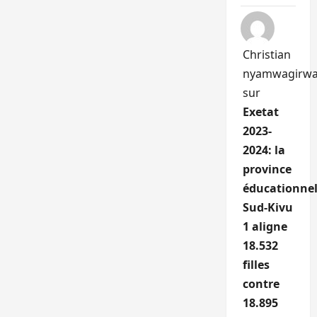
Christian
nyamwagirw
sur
Exetat
2023-
2024: la
province
éducationnel
Sud-Kivu
1 aligne
18.532
filles
contre
18.895