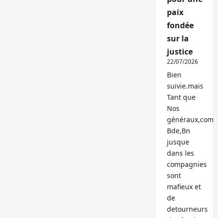
paix
fondée
sur la
justice
22/07/2026
Bien
suivie.mais
Tant que
Nos
généraux,com
Bde,Bn
jusque
dans les
compagnies
sont
mafieux et
de
detourneurs