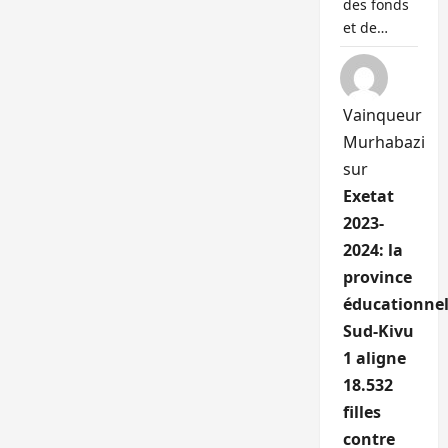
des fonds
et de…
Vainqueur
Murhabazi
sur
Exetat
2023-
2024: la
province
éducationnel
Sud-Kivu
1 aligne
18.532
filles
contre