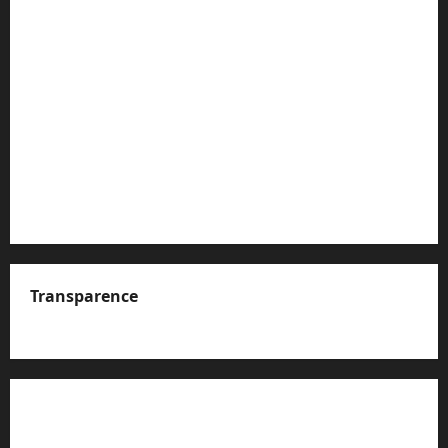
Transparence
A propos de nous