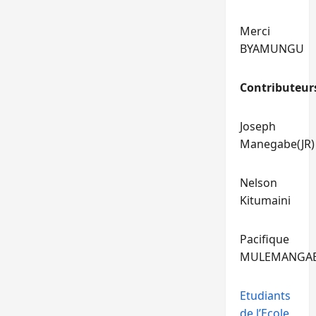
Merci
BYAMUNGU
Contributeur
Joseph
Manegabe(JR)
Nelson
Kitumaini
Pacifique
MULEMANGA
Etudiants
de l’Ecole