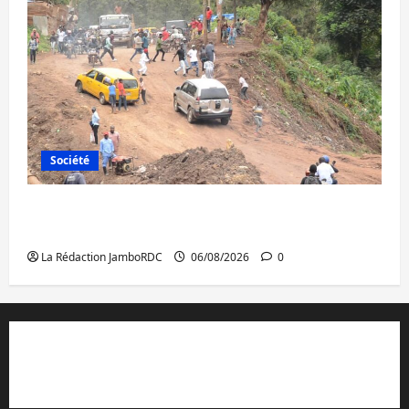
Société
Bukavu : des routes en ruine paralysent la
circulation
La Rédaction JamboRDC
06/08/2026
0
Contact et réclamations