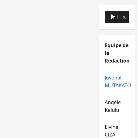
Lecteur
00:00
00:00
audio
Equipe de
la
Rédaction
Juvénal
MUTAKATO
Angèle
Kalulu
Elvine
CIZA