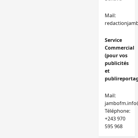
Mail:
redactionjam
Service
Commercial
(pour vos
publicités
et
publireportag
Mail:
jambofm.info
Téléphone:
+243 970
595 968