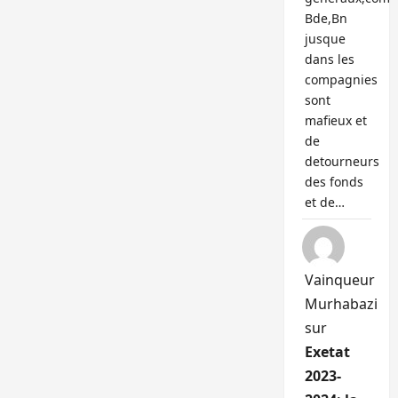
Bde,Bn
jusque
dans les
compagnies
sont
mafieux et
de
detourneurs
des fonds
et de…
Vainqueur
Murhabazi
sur
Exetat
2023-