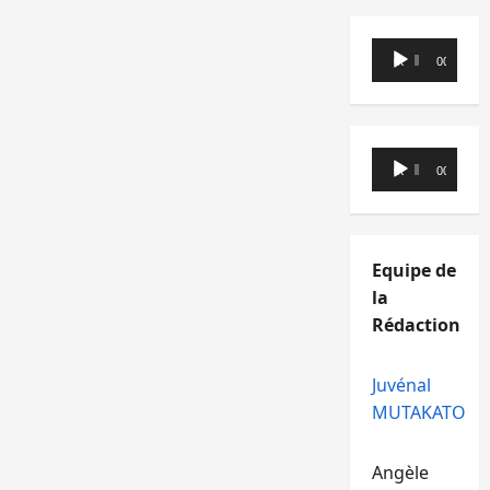
Lecteur
00:00
00:00
audio
Lecteur
00:00
00:00
audio
Equipe de
la
Rédaction
Juvénal
MUTAKATO
Angèle