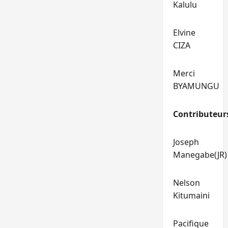
Kalulu
Elvine
CIZA
Merci
BYAMUNGU
Contributeur
Joseph
Manegabe(JR)
Nelson
Kitumaini
Pacifique