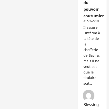
du
pouvoir
coutumier
31/07/2026
Il assure
l'intérim à
la tête de
la
chefferie
de Bavira,
mais il ne
veut pas
que le
titulaire
soit…
Blessing