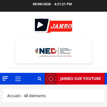
Aller
08/08/2026
4:21:22 PM
au
contenu
JAMBO SUR YOUTUBE
Menu
principal
Accueil
48 éléments