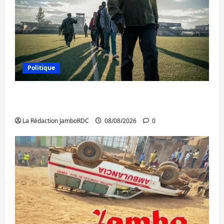
Politique
Kinshasa confirme la libération de 15
personnes affiliées à l’AFC/M23
La Rédaction JamboRDC
08/08/2026
0