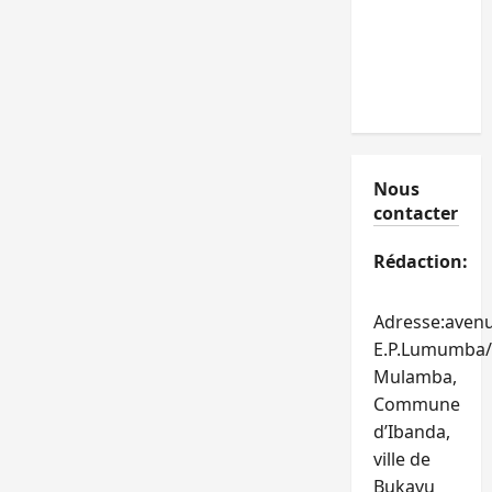
Nous
contacter
Rédaction:
Adresse:aven
E.P.Lumumba/
Mulamba,
Commune
d’Ibanda,
ville de
Bukavu