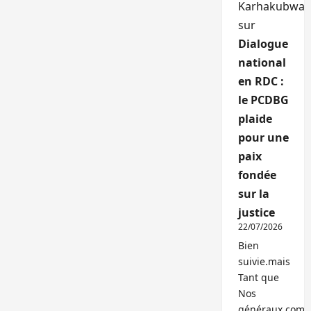
Karhakubwa
sur
Dialogue
national
en RDC :
le PCDBG
plaide
pour une
paix
fondée
sur la
justice
22/07/2026
Bien
suivie.mais
Tant que
Nos
généraux,com