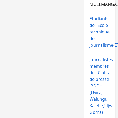
MULEMANGA
Etudiants
de l’Ecole
technique
de
journalisme(ET
Journalistes
membres
des Clubs
de presse
JPDDH
(Uvira,
Walungu,
Kalehe,Idjwi,
Goma)