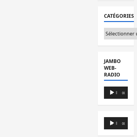
CATÉGORIES
Catégories
JAMBO
WEB-
RADIO
Lecteur
00:00
00:00
audio
Lecteur
00:00
00:00
audio