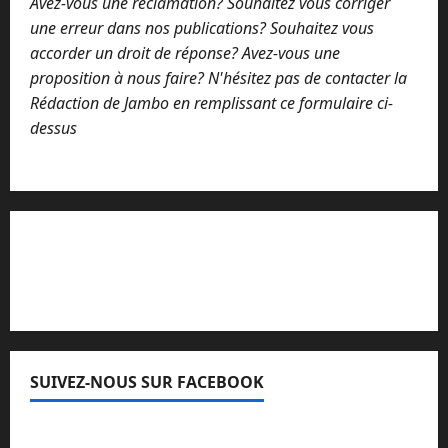
Avez-vous une réclamation? Souhaitez vous corriger
une erreur dans nos publications? Souhaitez vous
accorder un droit de réponse? Avez-vous une
proposition à nous faire? N'hésitez pas de contacter la
Rédaction de Jambo en remplissant ce formulaire ci-
dessus
Lisez attentivement notre procédure de
réclamation
SUIVEZ-NOUS SUR FACEBOOK