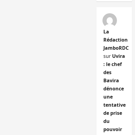
La
Rédaction
JamboRDC
sur
Uvira
: le chef
des
Bavira
dénonce
une
tentative
de prise
du
pouvoir