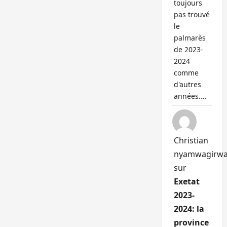
toujours
pas trouvé
le
palmarès
de 2023-
2024
comme
d'autres
années.…
Christian
nyamwagirw
sur
Exetat
2023-
2024: la
province