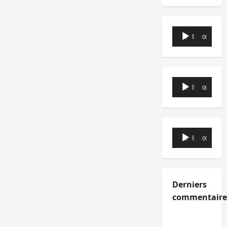
Lecteur
00:00
00:00
audio
Lecteur
00:00
00:00
audio
Lecteur
00:00
00:00
audio
Derniers
commentaire