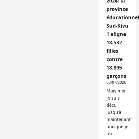
2024: la
province
éducationnel
Sud-Kivu
1 aligne
18.532
filles
contre
18.895
garçons
02/07/2026
Mais moi
je suis
déçu
jusqu'à
maintenant
puisque je
n'ai