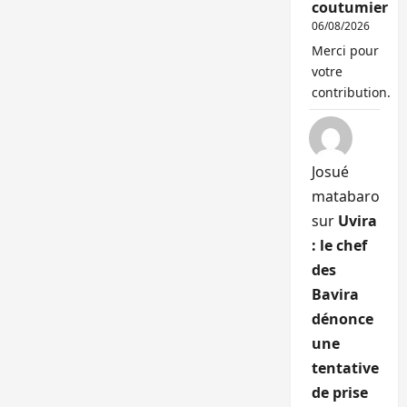
coutumier
06/08/2026
Merci pour
votre
contribution.
Josué
matabaro
sur
Uvira
: le chef
des
Bavira
dénonce
une
tentative
de prise