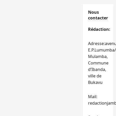
Nous
contacter
Rédaction:
Adresse:aven
E.P.Lumumba/
Mulamba,
Commune
d’Ibanda,
ville de
Bukavu
Mail:
redactionjam