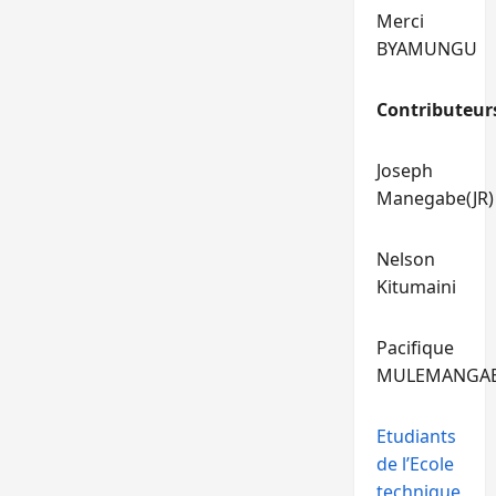
Merci
BYAMUNGU
Contributeur
Joseph
Manegabe(JR)
Nelson
Kitumaini
Pacifique
MULEMANGA
Etudiants
de l’Ecole
technique