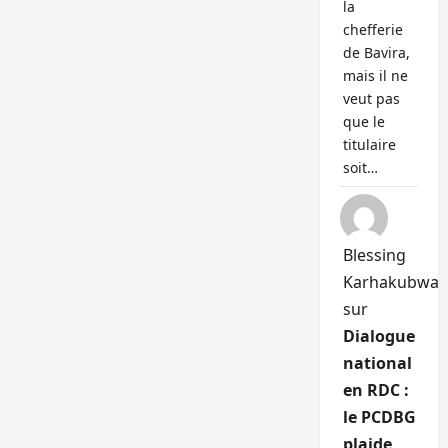
la
chefferie
de Bavira,
mais il ne
veut pas
que le
titulaire
soit…
Blessing
Karhakubwa
sur
Dialogue
national
en RDC :
le PCDBG
plaide