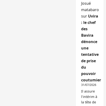
Josué
matabaro
sur
Uvira
: le chef
des
Bavira
dénonce
une
tentative
de prise
du
pouvoir
coutumier
31/07/2026
Il assure
l'intérim à
la tête de