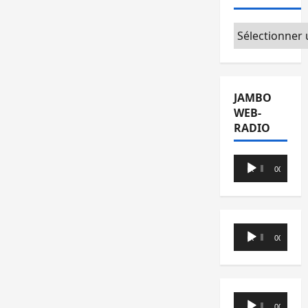
Catégories
JAMBO
WEB-
RADIO
Lecteur
00:00
00:00
audio
Lecteur
00:00
00:00
audio
Lecteur
00:00
00:00