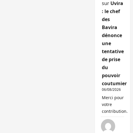
sur
Uvira
: le chef
des
Bavira
dénonce
une
tentative
de prise
du
pouvoir
coutumier
06/08/2026
Merci pour
votre
contribution.