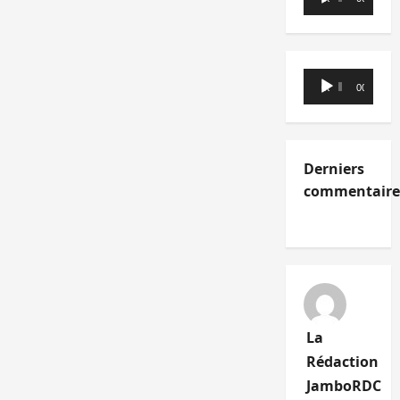
audio
Lecteur
00:00
00:00
audio
Derniers
commentaire
La
Rédaction
JamboRDC