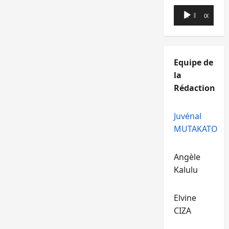
Lecteur
00:00
00:00
audio
Equipe de
la
Rédaction
Juvénal
MUTAKATO
Angèle
Kalulu
Elvine
CIZA