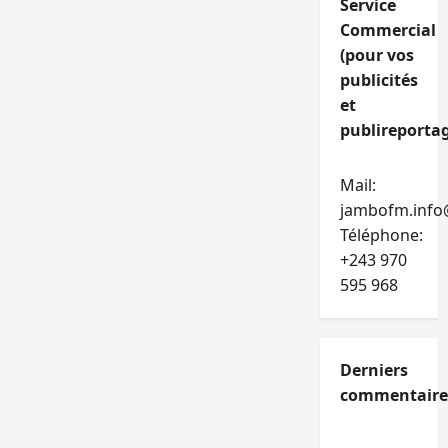
Service
Commercial
(pour vos
publicités
et
publireportag
Mail:
jambofm.info
Téléphone:
+243 970
595 968
Derniers
commentaire