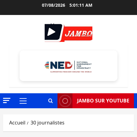
Aller
07/08/2026
5:01:12 AM
au
contenu
JAMBO SUR YOUTUBE
Menu
principal
Accueil
30 journalistes