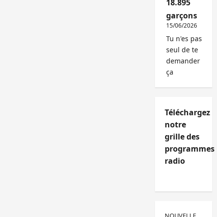
18.895
garçons
15/06/2026
Tu n'es pas
seul de te
demander
ça
Téléchargez
notre
grille des
programmes
radio
NOUVELLE