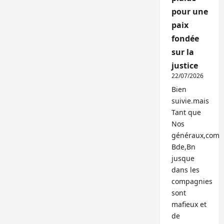
pour une
paix
fondée
sur la
justice
22/07/2026
Bien
suivie.mais
Tant que
Nos
généraux,com
Bde,Bn
jusque
dans les
compagnies
sont
mafieux et
de