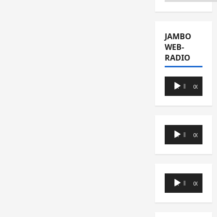
JAMBO
WEB-
RADIO
Lecteur
00:00
00:00
audio
Lecteur
00:00
00:00
audio
Lecteur
00:00
00:00
audio